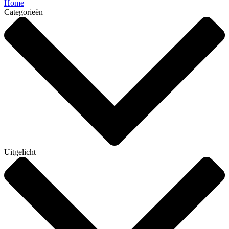
Home
Categorieën
Uitgelicht