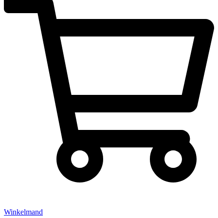
Winkelmand