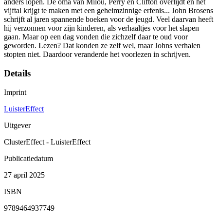
anders lopen. De oma van Milou, Perry en Clifton overlijdt en het
vijftal krijgt te maken met een geheimzinnige erfenis... John Brosens
schrijft al jaren spannende boeken voor de jeugd. Veel daarvan heeft
hij verzonnen voor zijn kinderen, als verhaaltjes voor het slapen
gaan. Maar op een dag vonden die zichzelf daar te oud voor
geworden. Lezen? Dat konden ze zelf wel, maar Johns verhalen
stopten niet. Daardoor veranderde het voorlezen in schrijven.
Details
Imprint
LuisterEffect
Uitgever
ClusterEffect - LuisterEffect
Publicatiedatum
27 april 2025
ISBN
9789464937749