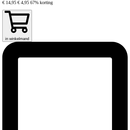
€ 14,95
€ 4,95
67% korting
in winkelmand