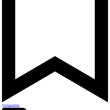
Verlanglijst