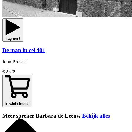
fragment
De man in cel 401
John Brosens
€ 23,99
in winkelmand
Meer spreker Barbara de Leeuw
Bekijk alles