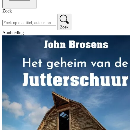
Zoek
Zoek
Aanbieding