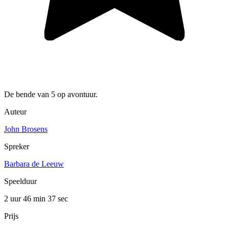
De bende van 5 op avontuur.
Auteur
John Brosens
Spreker
Barbara de Leeuw
Speelduur
2 uur 46 min
37 sec
Prijs