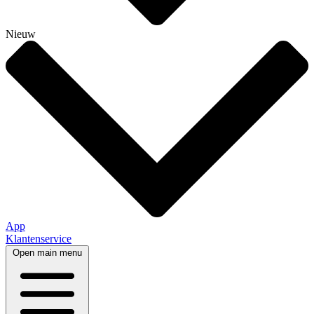
Nieuw
App
Klantenservice
Open main menu