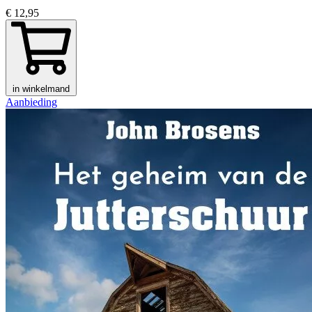
€ 12,95
in winkelmand
Aanbieding