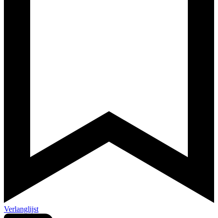
Verlanglijst