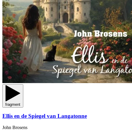
fragment
Ellis en de Spiegel van Langatonne
John Brosens