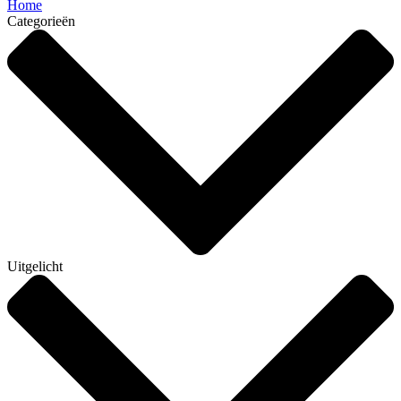
Home
Categorieën
Uitgelicht