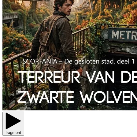
fragment