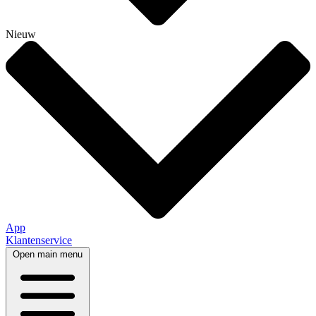
Nieuw
App
Klantenservice
Open main menu