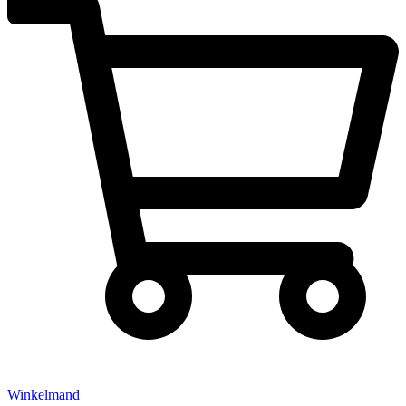
Winkelmand