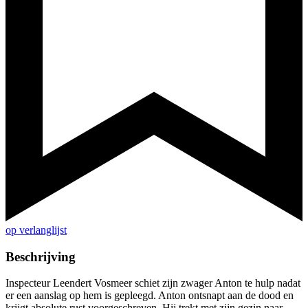
op verlanglijst
Beschrijving
Inspecteur Leendert Vosmeer schiet zijn zwager Anton te hulp nadat
er een aanslag op hem is gepleegd. Anton ontsnapt aan de dood en
krijgt absolute rust voorgeschreven. Hij trekt met zijn gezin naar