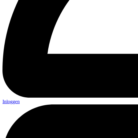
Inloggen