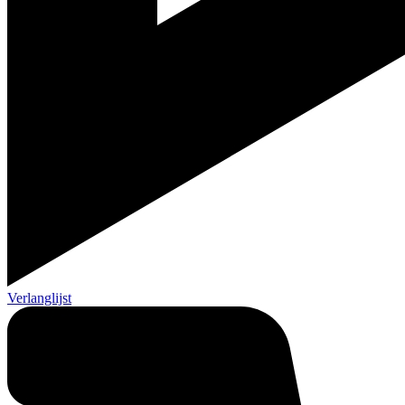
Verlanglijst