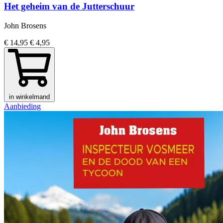
Het geheim van de Jutterschuur
John Brosens
€ 14,95
€ 4,95
in winkelmand
Aanbieding