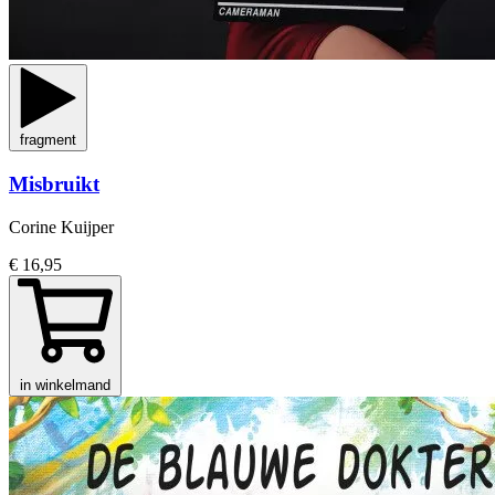
fragment
Misbruikt
Corine Kuijper
€ 16,95
in winkelmand