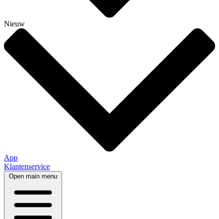
Nieuw
App
Klantenservice
Open main menu