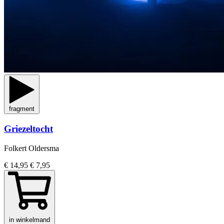
fragment
Griezeltocht
Folkert Oldersma
€ 14,95
€ 7,95
in winkelmand