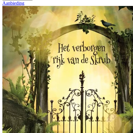
Aanbieding