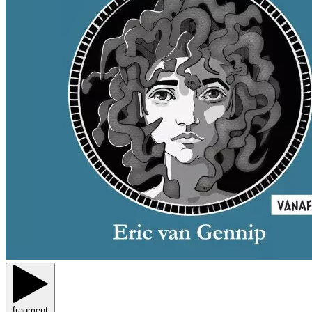
fragment