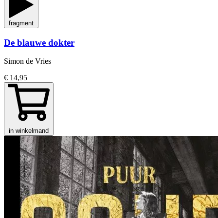
fragment
De blauwe dokter
Simon de Vries
€ 14,95
in winkelmand