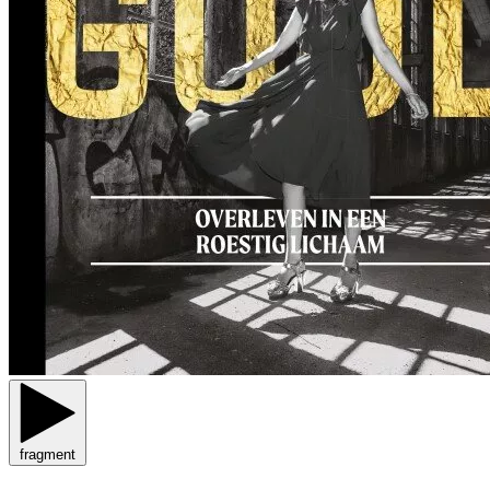
fragment