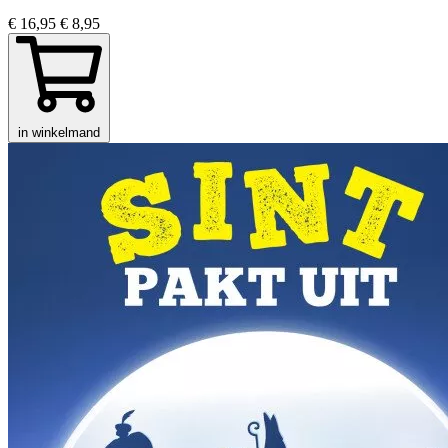
€ 16,95
€ 8,95
in winkelmand