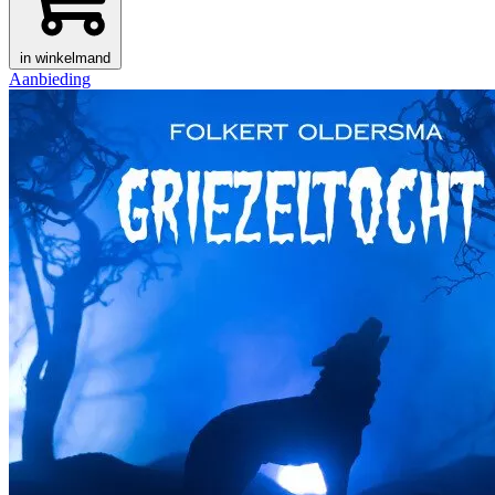
in winkelmand
Aanbieding