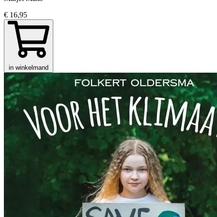
€ 16,95
in winkelmand