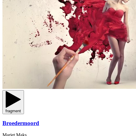
fragment
Broedermoord
Marjet Maks