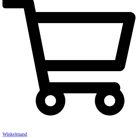
Winkelmand