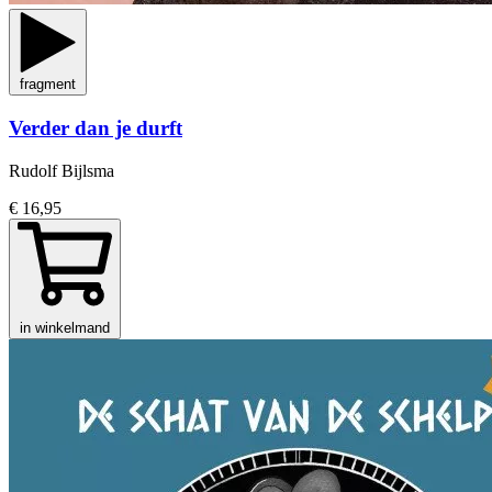
fragment
Verder dan je durft
Rudolf Bijlsma
€ 16,95
in winkelmand