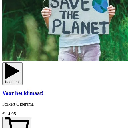
fragment
Voor het klimaat!
Folkert Oldersma
€ 14,95