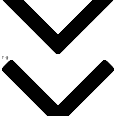
Prijs