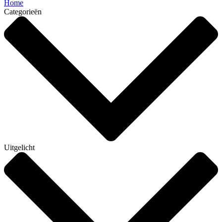
Home
Categorieën
Uitgelicht