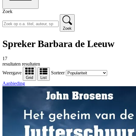
Zoek
Zoek
Spreker Barbara de Leeuw
17
resultaten
resultaten
Weergave
Sorteer
Grid
List
Aanbieding