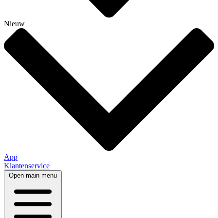
Nieuw
App
Klantenservice
Open main menu