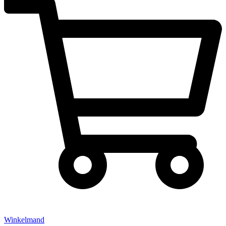
Winkelmand