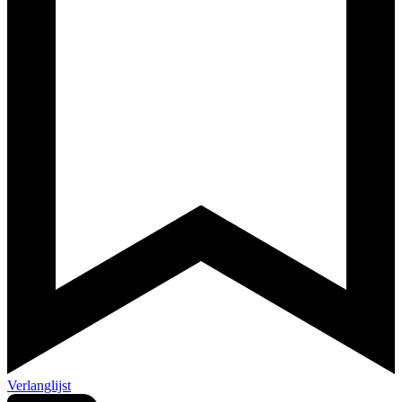
Verlanglijst