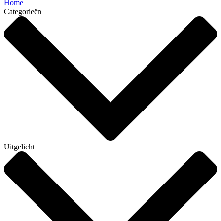
Home
Categorieën
Uitgelicht