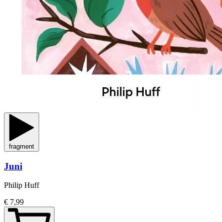
fragment
Juni
Philip Huff
€ 7,99