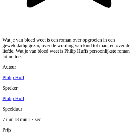
Wat je van bloed weet is een roman over opgroeien in een
gewelddadig gezin, over de wording van kind tot man, en over de
liefde. Wat je van bloed weet is Philip Huffs persoonlijkste roman
tot nu toe.
Auteur
Philip Huff
Spreker
Philip Huff
Speelduur
7 uur 18 min
17 sec
Prijs