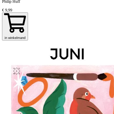
Philip Huff
€ 9,99
in winkelmand