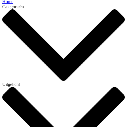
Home
Categorieën
Uitgelicht