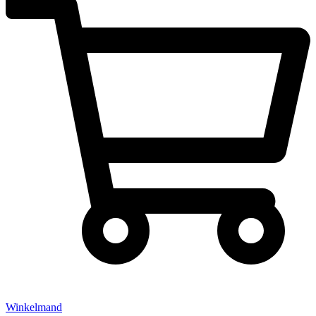
Winkelmand