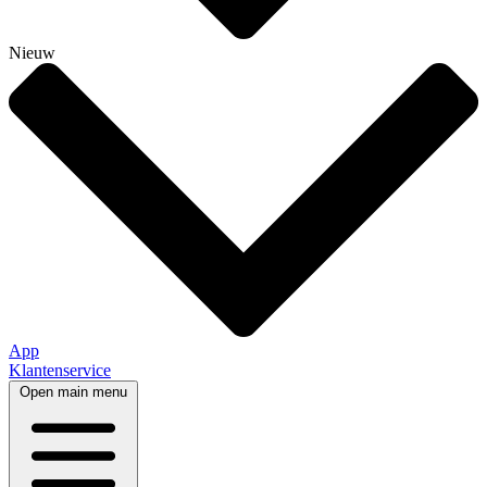
Nieuw
App
Klantenservice
Open main menu