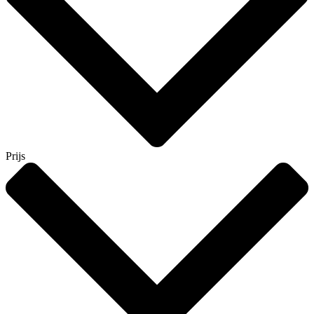
Prijs