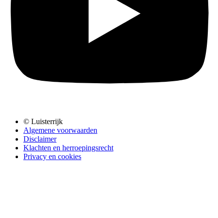
© Luisterrijk
Algemene voorwaarden
Disclaimer
Klachten en herroepingsrecht
Privacy en cookies