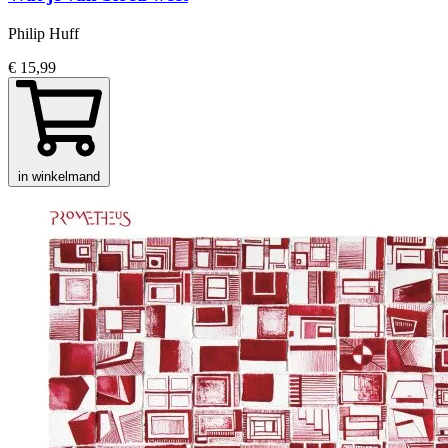
Philip Huff
€ 15,99
in winkelmand