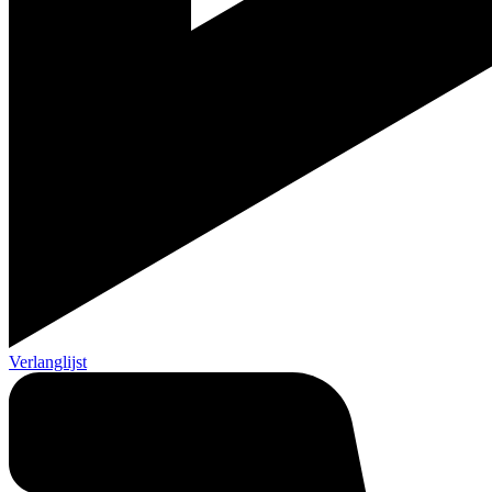
Verlanglijst