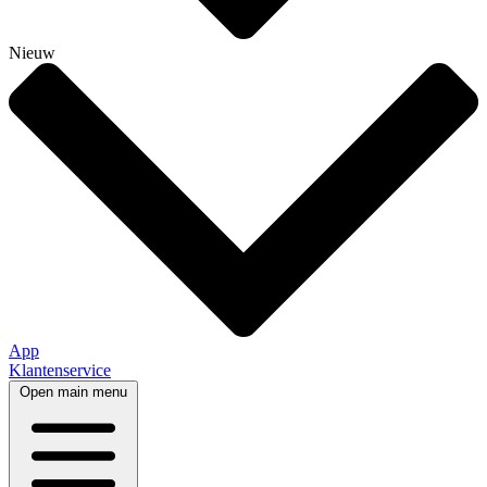
Nieuw
App
Klantenservice
Open main menu