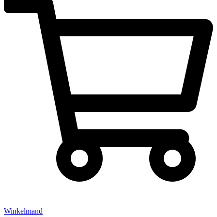
Winkelmand