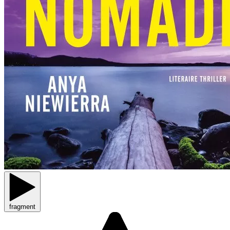
fragment