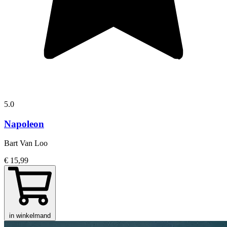
5.0
Napoleon
Bart Van Loo
€ 15,99
in winkelmand