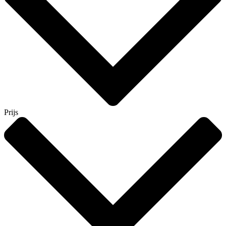
Prijs