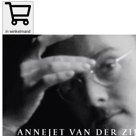
in winkelmand