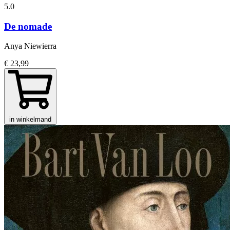
5.0
De nomade
Anya Niewierra
€ 23,99
in winkelmand