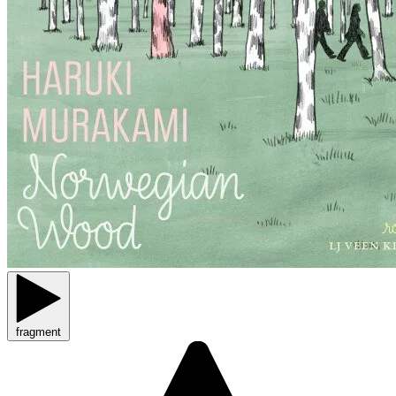
fragment