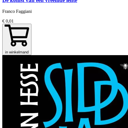
De komst van een vreemde lente
Franco Faggiani
€ 0,01
in winkelmand