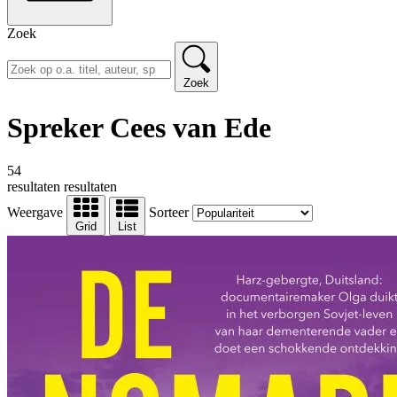
Zoek
Zoek
Spreker Cees van Ede
54
resultaten
resultaten
Weergave
Sorteer
Grid
List