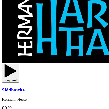
fragment
Siddhartha
Hermann Hesse
€ 9,99