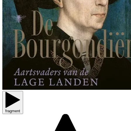
fragment