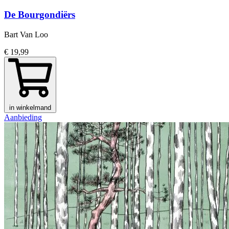
De Bourgondiërs
Bart Van Loo
€ 19,99
in winkelmand
Aanbieding