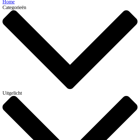
Home
Categorieën
Uitgelicht