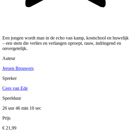
Een jongen wordt man in de echo van kamp, kostschool en huwelijk
– een stem die verlies en verlangen oproept, rauw, indringend en
onvergetelijk.
Auteur
Jeroen Brouwers
Spreker
Cees van Ede
Speelduur
26 uur 46 min
10 sec
Prijs
€ 21,99