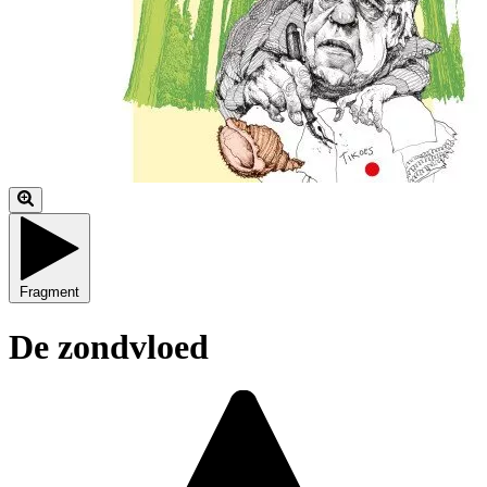
Fragment
De zondvloed