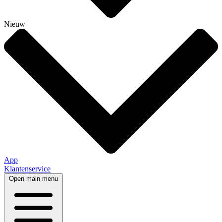
Nieuw
App
Klantenservice
Open main menu