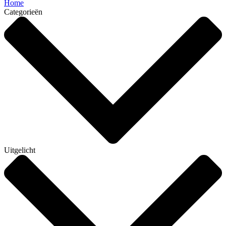
Home
Categorieën
Uitgelicht