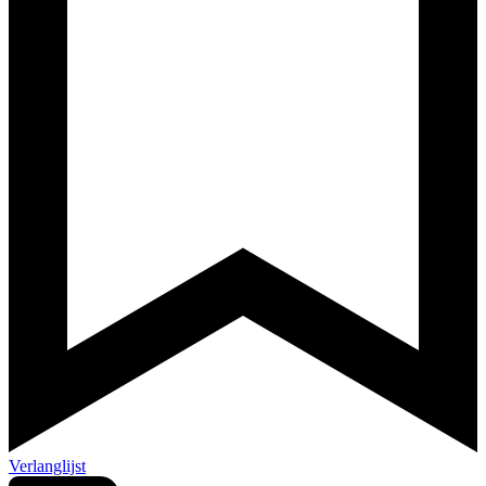
Verlanglijst