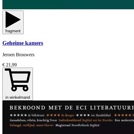
fragment
Geheime kamers
Jeroen Brouwers
€ 21,99
in winkelmand