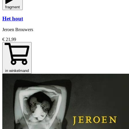
fragment
Het hout
Jeroen Brouwers
€ 21,99
in winkelmand