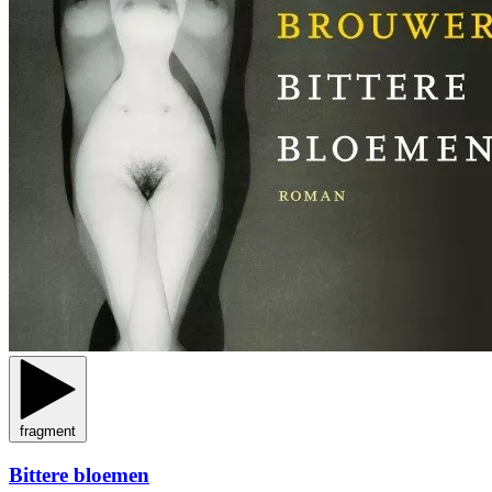
fragment
Bittere bloemen