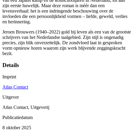
van een Japans kamp en de kostschooljaren in Nederland, tot aan
zijn eerste huwelijk. Maar deze roman is méér dan een
levensverhaal: het is een indringende beschouwing over de
invloeden die een persoonlijkheid vormen – liefde, geweld, verlies
en herinnering.
Jeroen Brouwers (1940–2022) gold bij leven als een van de grootste
schrijvers van het Nederlandse taalgebied. Zijn stijl is ongenadig
precies, zijn blik onverzettelijk. De zondvloed laat in gesproken
vorm opnieuw horen waarom zijn werk blijvende zeggingskracht
bezit.
Details
Imprint
Atlas Contact
Uitgever
Atlas Contact, Uitgeverij
Publicatiedatum
8 oktober 2025