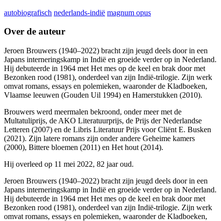
autobiografisch
nederlands-indië
magnum opus
Over de auteur
Jeroen Brouwers (1940–2022) bracht zijn jeugd deels door in een
Japans interneringskamp in Indië en groeide verder op in Nederland.
Hij debuteerde in 1964 met Het mes op de keel en brak door met
Bezonken rood (1981), onderdeel van zijn Indië-trilogie. Zijn werk
omvat romans, essays en polemieken, waaronder de Kladboeken,
Vlaamse leeuwen (Gouden Uil 1994) en Hamerstukken (2010).
Brouwers werd meermalen bekroond, onder meer met de
Multatuliprijs, de AKO Literatuurprijs, de Prijs der Nederlandse
Letteren (2007) en de Libris Literatuur Prijs voor Cliënt E. Busken
(2021). Zijn latere romans zijn onder andere Geheime kamers
(2000), Bittere bloemen (2011) en Het hout (2014).
Hij overleed op 11 mei 2022, 82 jaar oud.
Jeroen Brouwers (1940–2022) bracht zijn jeugd deels door in een
Japans interneringskamp in Indië en groeide verder op in Nederland.
Hij debuteerde in 1964 met Het mes op de keel en brak door met
Bezonken rood (1981), onderdeel van zijn Indië-trilogie. Zijn werk
omvat romans, essays en polemieken, waaronder de Kladboeken,