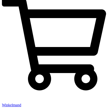
Winkelmand