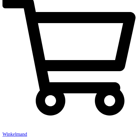
Winkelmand