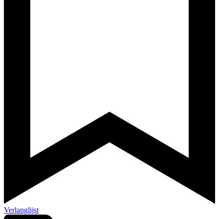
Verlanglijst