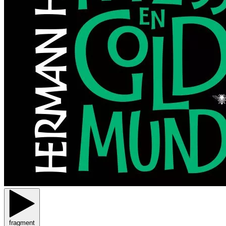
fragment