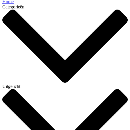
Home
Categorieën
Uitgelicht