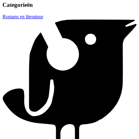
Categorieën
Romans en literatuur