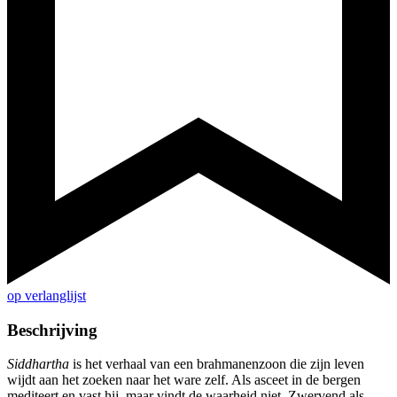
op verlanglijst
Beschrijving
Siddhartha
is het verhaal van een brahmanenzoon die zijn leven
wijdt aan het zoeken naar het ware zelf. Als asceet in de bergen
mediteert en vast hij, maar vindt de waarheid niet. Zwervend als