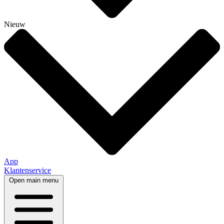
Nieuw
App
Klantenservice
Open main menu