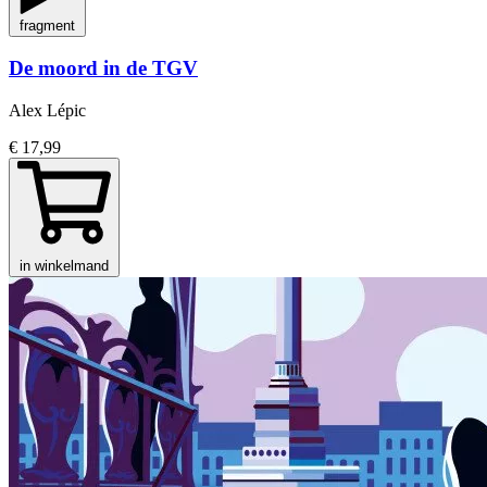
fragment
De moord in de TGV
Alex Lépic
€ 17,99
in winkelmand