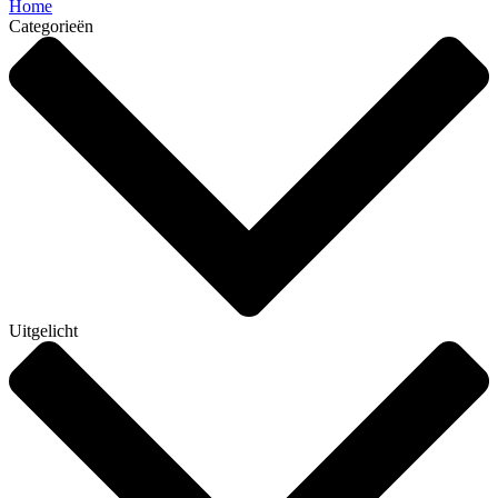
Home
Categorieën
Uitgelicht