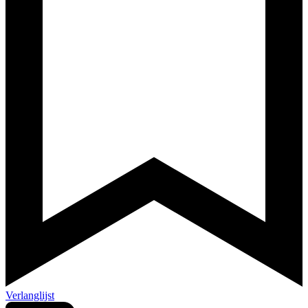
Verlanglijst