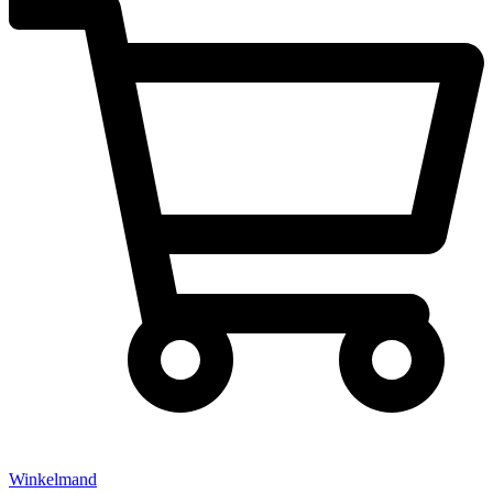
Winkelmand