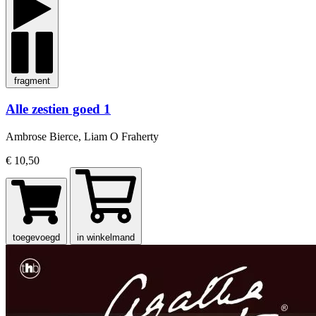
fragment
Alle zestien goed 1
Ambrose Bierce, Liam O Fraherty
€ 10,50
toegevoegd
in winkelmand