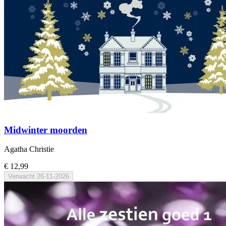
Midwinter moorden
Agatha Christie
€ 12,99
Verwacht
26-11-2026