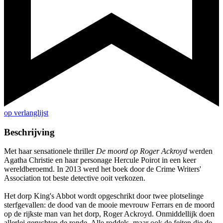
op verlanglijst
Beschrijving
Met haar sensationele thriller
De moord op Roger Ackroyd
werden
Agatha Christie en haar personage Hercule Poirot in een keer
wereldberoemd. In 2013 werd het boek door de Crime Writers'
Association tot beste detective ooit verkozen.
Het dorp King's Abbot wordt opgeschrikt door twee plotselinge
sterfgevallen: de dood van de mooie mevrouw Ferrars en de moord
op de rijkste man van het dorp, Roger Ackroyd. Onmiddellijk doen
allerlei geruchten de ronde. Alle roddels, maar ook de feiten die de