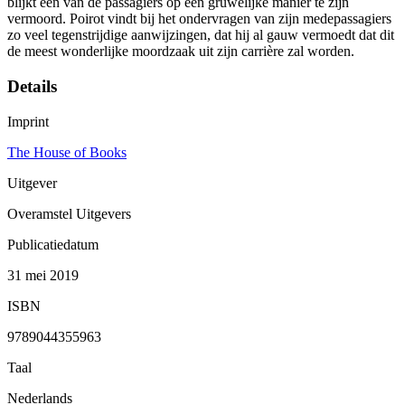
blijkt één van de passagiers op een gruwelijke manier te zijn
vermoord. Poirot vindt bij het ondervragen van zijn medepassagiers
zo veel tegenstrijdige aanwijzingen, dat hij al gauw vermoedt dat dit
de meest wonderlijke moordzaak uit zijn carrière zal worden.
Details
Imprint
The House of Books
Uitgever
Overamstel Uitgevers
Publicatiedatum
31 mei 2019
ISBN
9789044355963
Taal
Nederlands