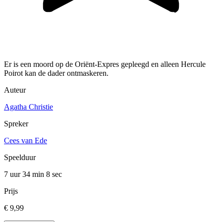
Er is een moord op de Oriënt-Expres gepleegd en alleen Hercule
Poirot kan de dader ontmaskeren.
Auteur
Agatha Christie
Spreker
Cees van Ede
Speelduur
7 uur 34 min
8 sec
Prijs
€ 9,99