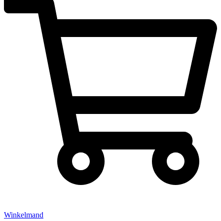
Winkelmand