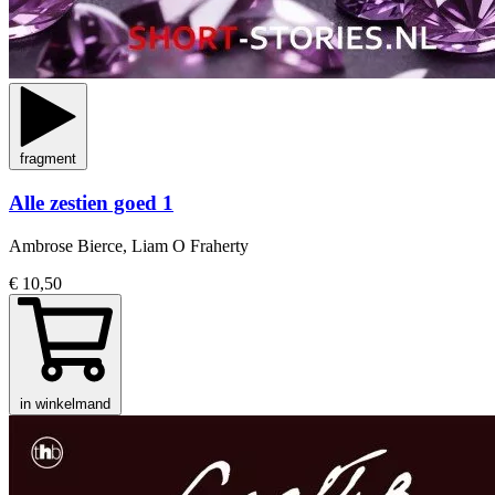
fragment
Alle zestien goed 1
Ambrose Bierce, Liam O Fraherty
€ 10,50
in winkelmand