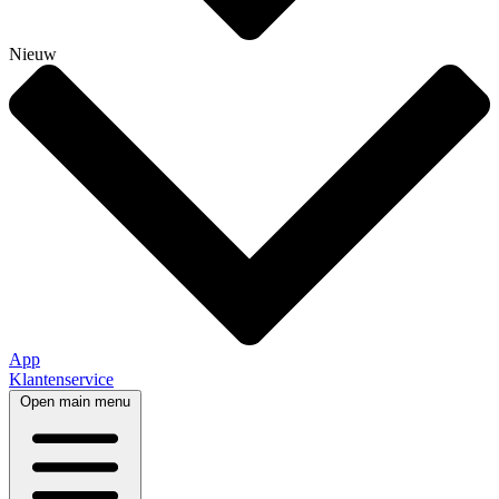
Nieuw
App
Klantenservice
Open main menu