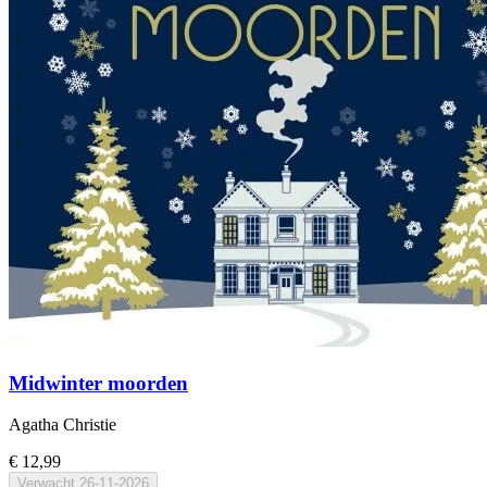
Midwinter moorden
Agatha Christie
€ 12,99
Verwacht
26-11-2026