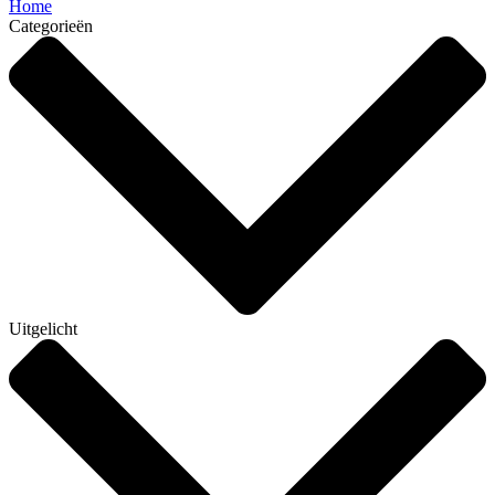
Home
Categorieën
Uitgelicht