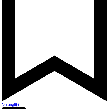
Verlanglijst