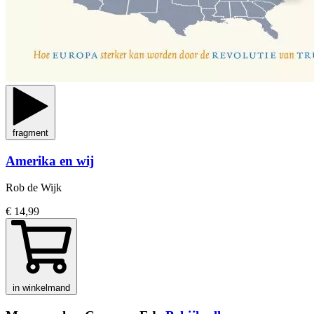
fragment
Amerika en wij
Rob de Wijk
€ 14,99
in winkelmand