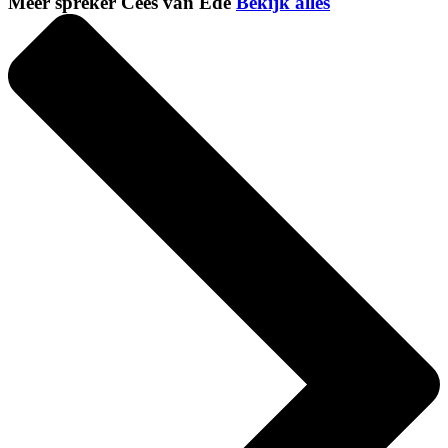
Meer spreker Cees van Ede
Bekijk alles