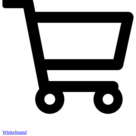
Winkelmand