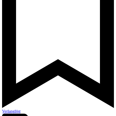
Verlanglijst