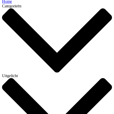
Home
Categorieën
Uitgelicht