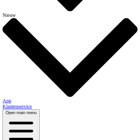
Nieuw
App
Klantenservice
Open main menu