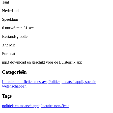
Taal
Nederlands
Speelduur
6 uur 46 min
31 sec
Bestandsgrootte
372 MB
Formaat
mp3 download en geschikt voor de Luisterrijk app
Categorieën
Literaire non-fictie en essays
Politiek, maatschappij, sociale
wetenschappen
Tags
politiek en maatschappij
literaire non-fictie