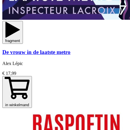
fragment
De vrouw in de laatste metro
Alex Lépic
€ 17,99
in winkelmand