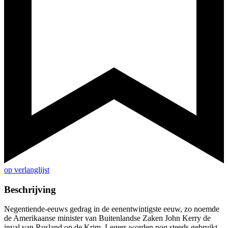
op verlanglijst
Beschrijving
Negentiende-eeuws gedrag in de eenentwintigste eeuw, zo noemde
de Amerikaanse minister van Buitenlandse Zaken John Kerry de
inval van Rusland op de Krim. Legers worden nog steeds gebruikt