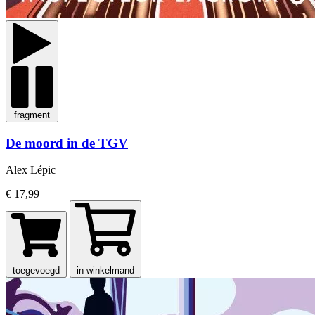
fragment
De moord in de TGV
Alex Lépic
€ 17,99
toegevoegd
in winkelmand