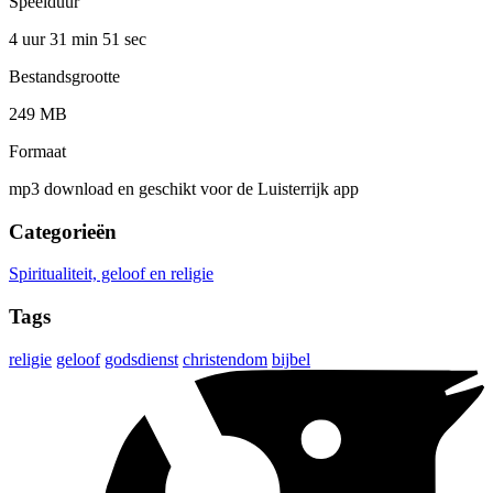
Speelduur
4 uur 31 min
51 sec
Bestandsgrootte
249 MB
Formaat
mp3 download en geschikt voor de Luisterrijk app
Categorieën
Spiritualiteit, geloof en religie
Tags
religie
geloof
godsdienst
christendom
bijbel