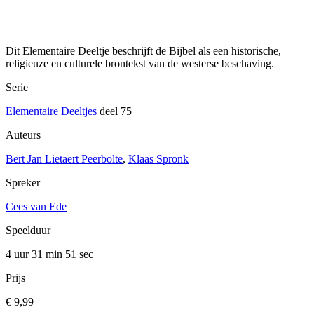
Dit Elementaire Deeltje beschrijft de Bijbel als een historische,
religieuze en culturele brontekst van de westerse beschaving.
Serie
Elementaire Deeltjes
deel 75
Auteurs
Bert Jan Lietaert Peerbolte
,
Klaas Spronk
Spreker
Cees van Ede
Speelduur
4 uur 31 min
51 sec
Prijs
€ 9,99