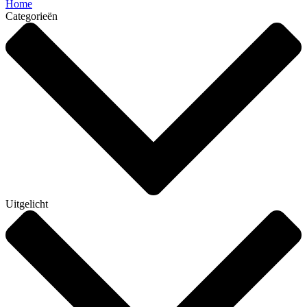
Home
Categorieën
Uitgelicht