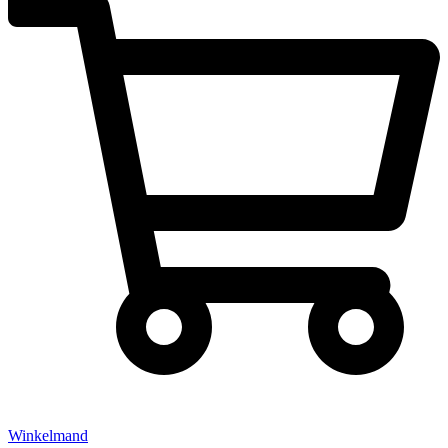
Winkelmand