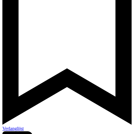
Verlanglijst