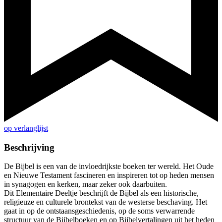
op verlanglijst
Beschrijving
De Bijbel is een van de invloedrijkste boeken ter wereld. Het Oude
en Nieuwe Testament fascineren en inspireren tot op heden mensen
in synagogen en kerken, maar zeker ook daarbuiten.
Dit Elementaire Deeltje beschrijft de Bijbel als een historische,
religieuze en culturele brontekst van de westerse beschaving. Het
gaat in op de ontstaansgeschiedenis, op de soms verwarrende
structuur van de Bijbelboeken en op Bijbelvertalingen uit het heden