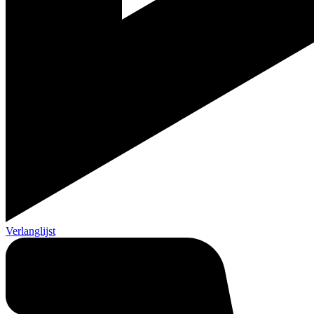
Verlanglijst