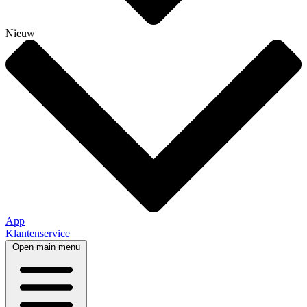
Nieuw
App
Klantenservice
Open main menu