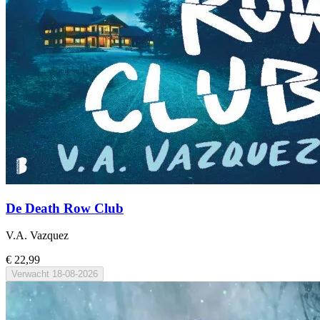
De Death Row Club
V.A. Vazquez
€ 22,99
Verwacht
18-08-2026