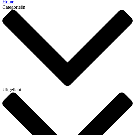
Home
Categorieën
Uitgelicht