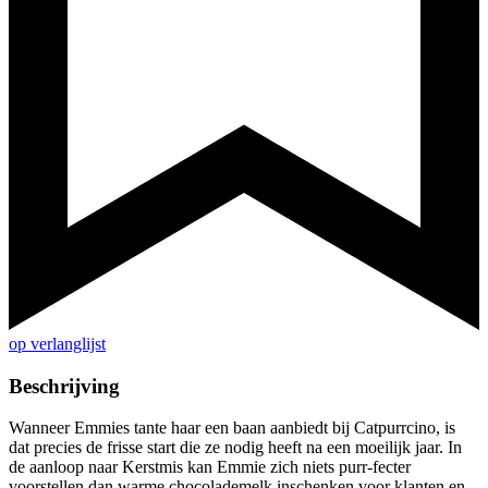
op verlanglijst
Beschrijving
Wanneer Emmies tante haar een baan aanbiedt bij Catpurrcino, is
dat precies de frisse start die ze nodig heeft na een moeilijk jaar. In
de aanloop naar Kerstmis kan Emmie zich niets purr-fecter
voorstellen dan warme chocolademelk inschenken voor klanten en