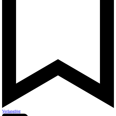
Verlanglijst