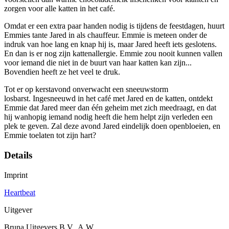
zorgen voor alle katten in het café.
Omdat er een extra paar handen nodig is tijdens de feestdagen, huurt
Emmies tante Jared in als chauffeur. Emmie is meteen onder de
indruk van hoe lang en knap hij is, maar Jared heeft iets geslotens.
En dan is er nog zijn kattenallergie. Emmie zou nooit kunnen vallen
voor iemand die niet in de buurt van haar katten kan zijn...
Bovendien heeft ze het veel te druk.
Tot er op kerstavond onverwacht een sneeuwstorm
losbarst. Ingesneeuwd in het café met Jared en de katten, ontdekt
Emmie dat Jared meer dan één geheim met zich meedraagt, en dat
hij wanhopig iemand nodig heeft die hem helpt zijn verleden een
plek te geven. Zal deze avond Jared eindelijk doen openbloeien, en
Emmie toelaten tot zijn hart?
Details
Imprint
Heartbeat
Uitgever
Bruna Uitgevers B.V., A.W.