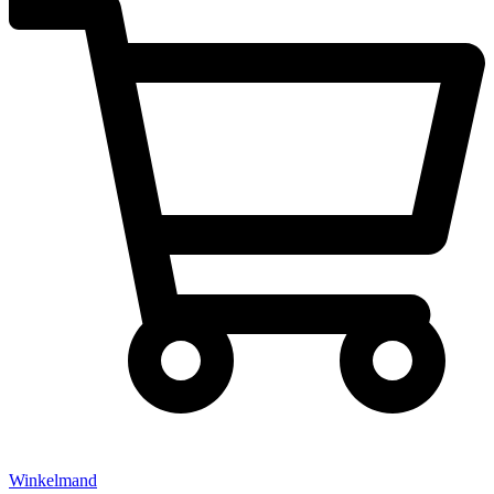
Winkelmand