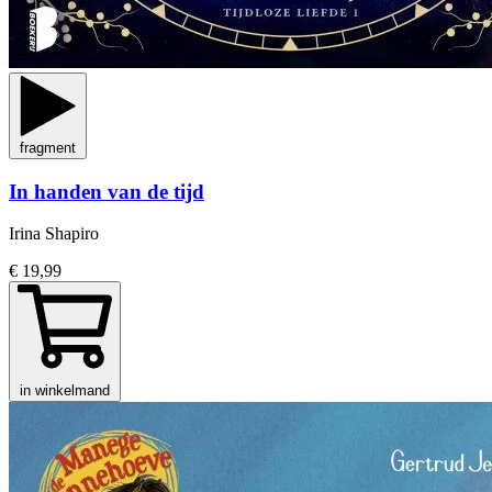
fragment
In handen van de tijd
Irina Shapiro
€ 19,99
in winkelmand