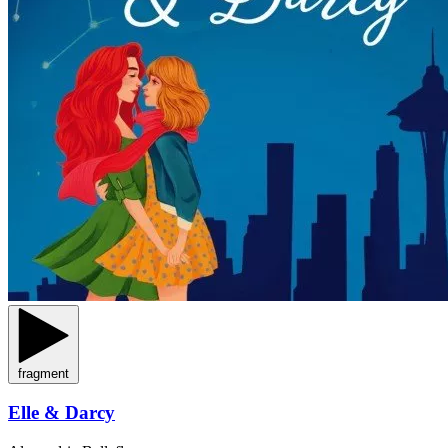
fragment
Elle & Darcy