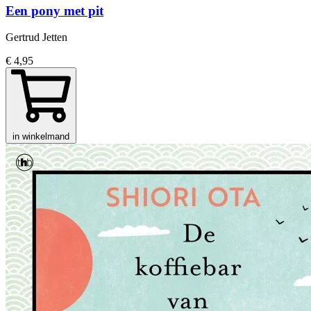
Een pony met pit
Gertrud Jetten
€ 4,95
in winkelmand