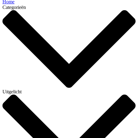
Home
Categorieën
Uitgelicht