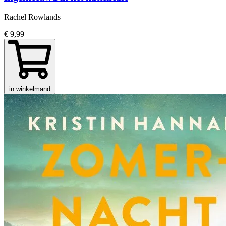
Rachel Rowlands
€ 9,99
in winkelmand