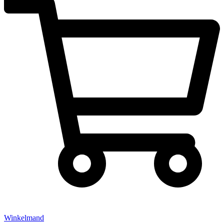
Winkelmand