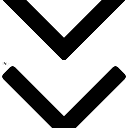
Prijs