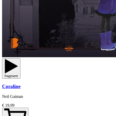
fragment
Coraline
Neil Gaiman
€ 19,99