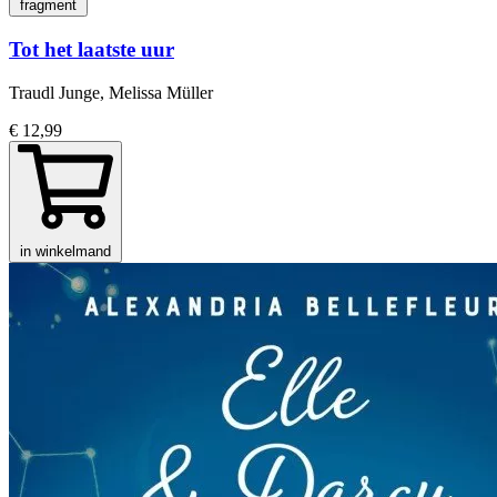
fragment
Tot het laatste uur
Traudl Junge, Melissa Müller
€ 12,99
in winkelmand