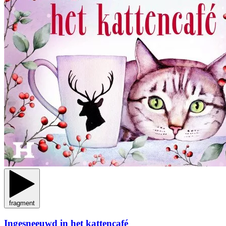
fragment
Ingesneeuwd in het kattencafé