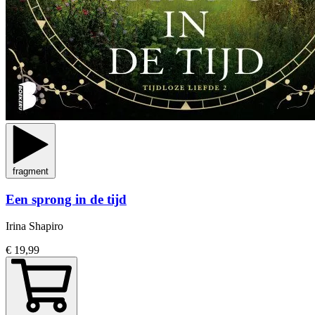
fragment
Een sprong in de tijd
Irina Shapiro
€ 19,99