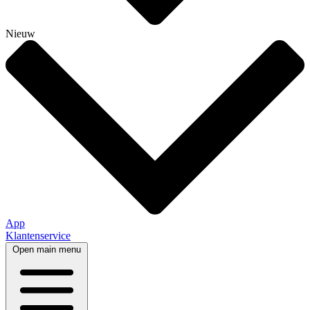
Nieuw
App
Klantenservice
Open main menu