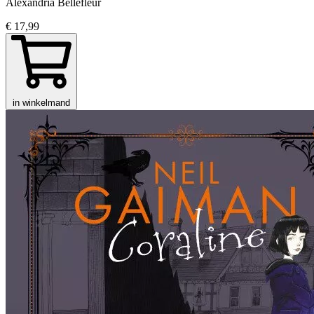
Alexandria Bellefleur
€ 17,99
in winkelmand