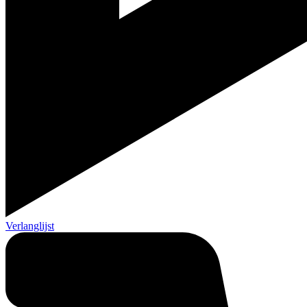
Verlanglijst