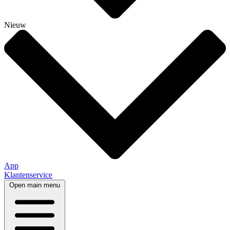
Nieuw
App
Klantenservice
Open main menu