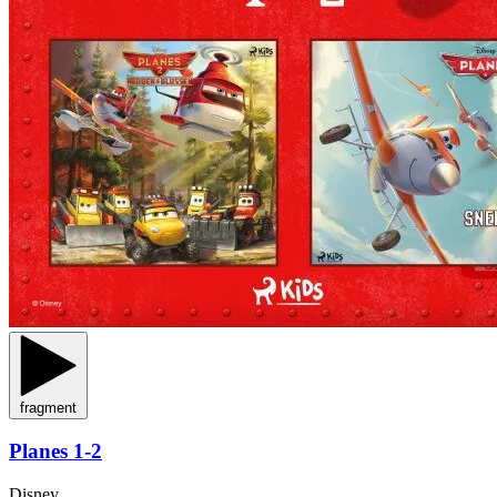
fragment
Planes 1-2
Disney