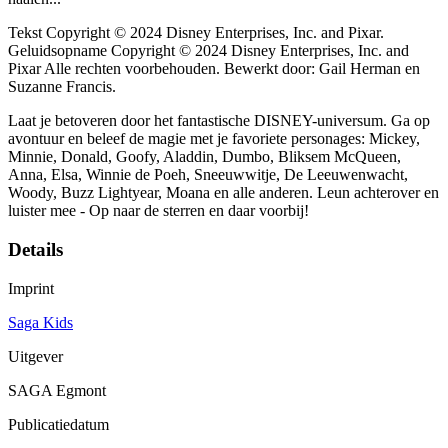
Tekst Copyright © 2024 Disney Enterprises, Inc. and Pixar.
Geluidsopname Copyright © 2024 Disney Enterprises, Inc. and
Pixar Alle rechten voorbehouden. Bewerkt door: Gail Herman en
Suzanne Francis.
Laat je betoveren door het fantastische DISNEY-universum. Ga op
avontuur en beleef de magie met je favoriete personages: Mickey,
Minnie, Donald, Goofy, Aladdin, Dumbo, Bliksem McQueen,
Anna, Elsa, Winnie de Poeh, Sneeuwwitje, De Leeuwenwacht,
Woody, Buzz Lightyear, Moana en alle anderen. Leun achterover en
luister mee - Op naar de sterren en daar voorbij!
Details
Imprint
Saga Kids
Uitgever
SAGA Egmont
Publicatiedatum