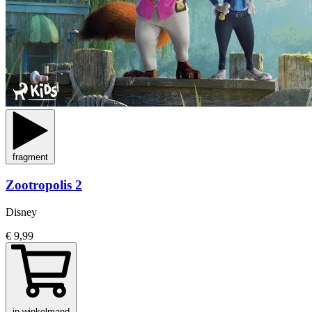
fragment
Zootropolis 2
Disney
€ 9,99
in winkelmand