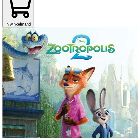
in winkelmand