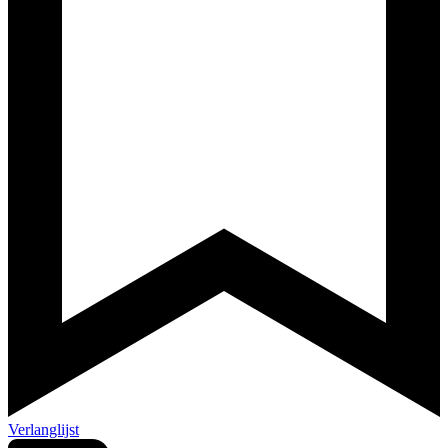
Verlanglijst