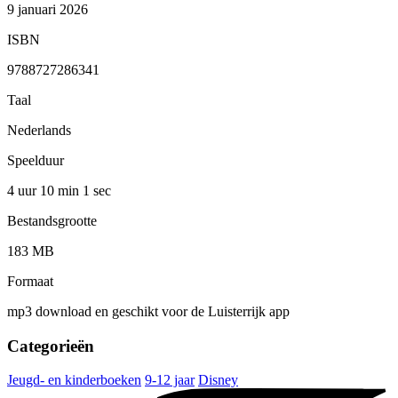
9 januari 2026
ISBN
9788727286341
Taal
Nederlands
Speelduur
4 uur 10 min
1 sec
Bestandsgrootte
183 MB
Formaat
mp3 download en geschikt voor de Luisterrijk app
Categorieën
Jeugd- en kinderboeken
9-12 jaar
Disney