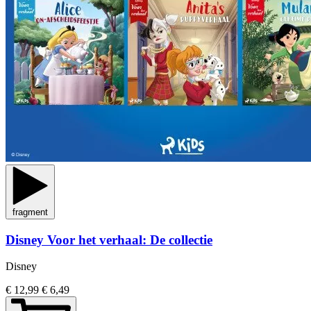
fragment
Disney Voor het verhaal: De collectie
Disney
€ 12,99
€ 6,49