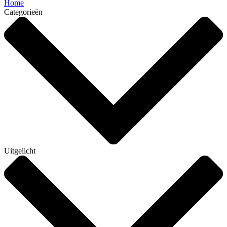
Home
Categorieën
Uitgelicht