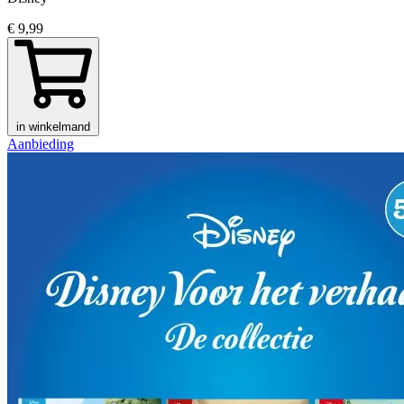
€ 9,99
in winkelmand
Aanbieding