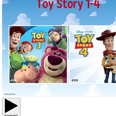
fragment