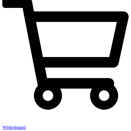
Winkelmand