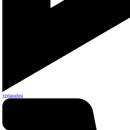
Verlanglijst