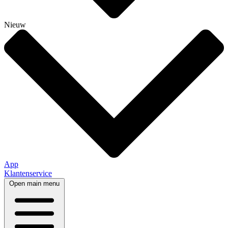
Nieuw
App
Klantenservice
Open main menu