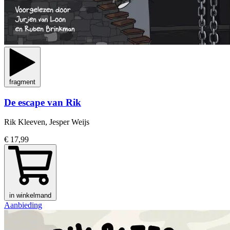
fragment
De escape van Rik
Rik Kleeven, Jesper Weijs
€ 17,99
in winkelmand
Aanbieding