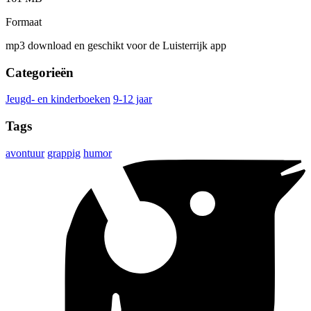
Formaat
mp3 download en geschikt voor de Luisterrijk app
Categorieën
Jeugd- en kinderboeken
9-12 jaar
Tags
avontuur
grappig
humor