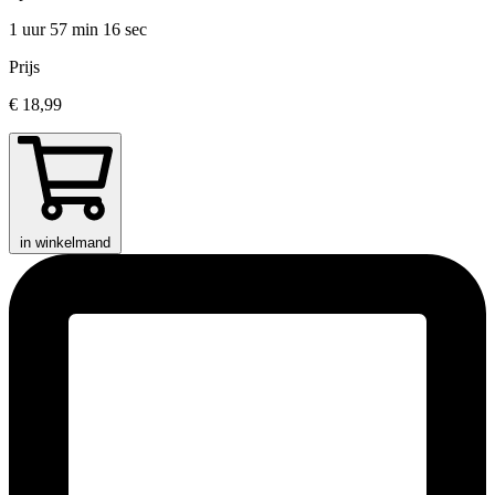
1 uur 57 min
16 sec
Prijs
€ 18,99
in winkelmand