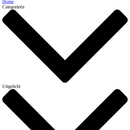
Home
Categorieën
Uitgelicht