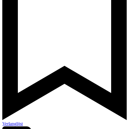
Verlanglijst