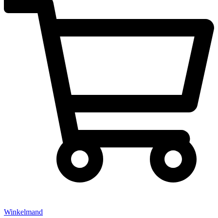
Winkelmand