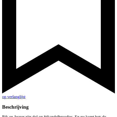
op verlanglijst
Beschrijving
Rik en Jesper zijn dol op frikandelbroodjes. En nu komt het: de