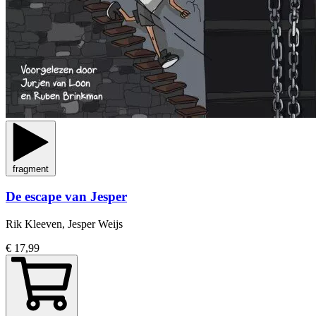
fragment
De escape van Jesper
Rik Kleeven, Jesper Weijs
€ 17,99