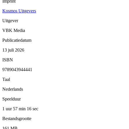
Imprint
Kosmos Uitgevers
Uitgever
VBK Media
Publicatiedatum
13 juli 2026
ISBN
9789043944441
Taal
Nederlands
Speelduur
1 uur 57 min
16 sec
Bestandsgrootte
161 MB