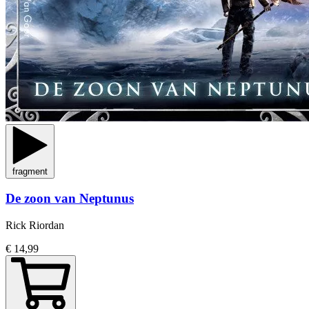
fragment
De zoon van Neptunus
Rick Riordan
€ 14,99