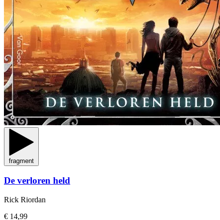
fragment
De verloren held
Rick Riordan
€ 14,99