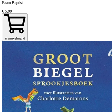
Bram Baptist
€ 5,99
in winkelmand