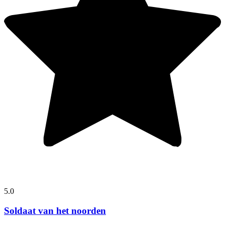
5.0
Soldaat van het noorden