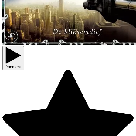
fragment