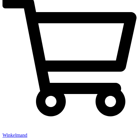
Winkelmand