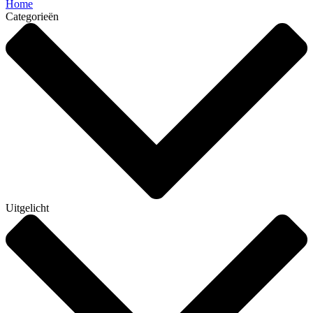
Home
Categorieën
Uitgelicht