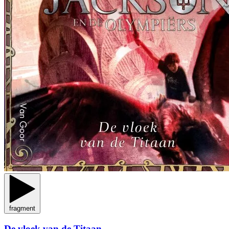
fragment
De vloek van de Titaan