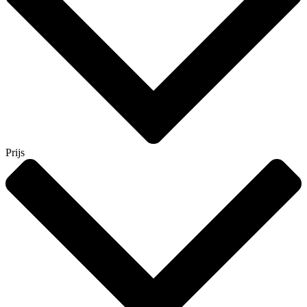
Prijs