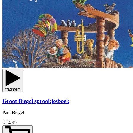
fragment
Groot Biegel sprookjesboek
Paul Biegel
€ 14,99