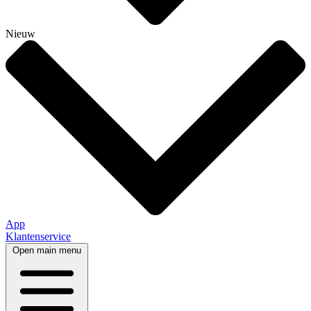
Nieuw
App
Klantenservice
Open main menu