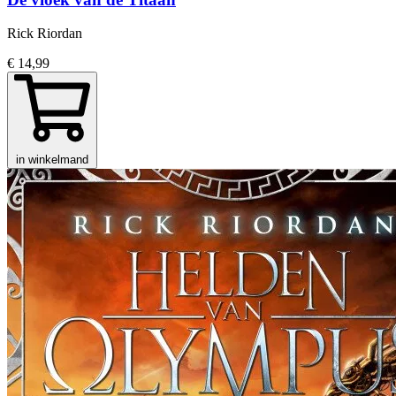
Rick Riordan
€ 14,99
in winkelmand