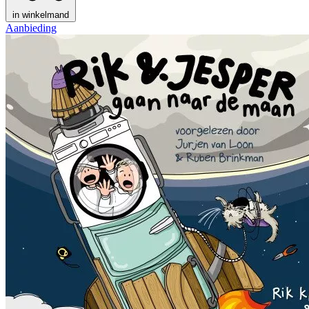
in winkelmand
Aanbieding