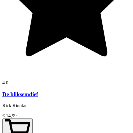
4.0
De bliksemdief
Rick Riordan
€ 14,99