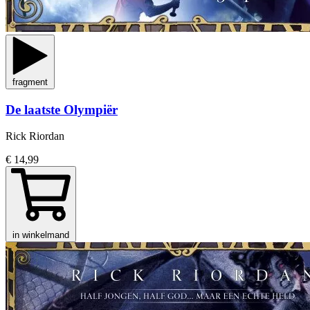
fragment
De laatste Olympiër
Rick Riordan
€ 14,99
in winkelmand