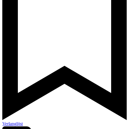
Verlanglijst