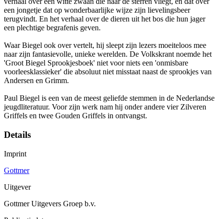
verhaal over een witte zwaan die naar de sterren vliegt, en dat over
een jongetje dat op wonderbaarlijke wijze zijn lievelingsbeer
terugvindt. En het verhaal over de dieren uit het bos die hun jager
een plechtige begrafenis geven.
Waar Biegel ook over vertelt, hij sleept zijn lezers moeiteloos mee
naar zijn fantasievolle, unieke werelden. De Volkskrant noemde het
'Groot Biegel Sprookjesboek' niet voor niets een 'onmisbare
voorleesklassieker' die absoluut niet misstaat naast de sprookjes van
Andersen en Grimm.
Paul Biegel is een van de meest geliefde stemmen in de Nederlandse
jeugdliteratuur. Voor zijn werk nam hij onder andere vier Zilveren
Griffels en twee Gouden Griffels in ontvangst.
Details
Imprint
Gottmer
Uitgever
Gottmer Uitgevers Groep b.v.