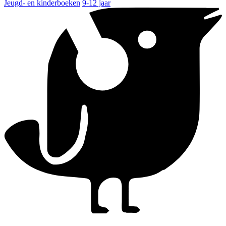
Jeugd- en kinderboeken
9-12 jaar