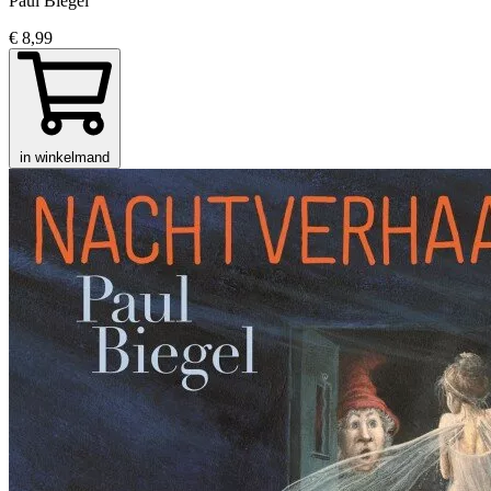
Paul Biegel
€ 8,99
in winkelmand