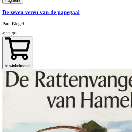
fragment
De zeven veren van de papegaai
Paul Biegel
€ 12,99
in winkelmand