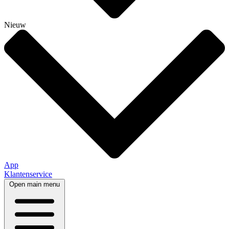
Nieuw
App
Klantenservice
Open main menu