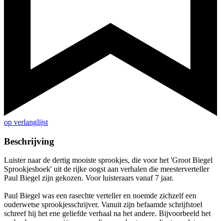
op verlanglijst
Beschrijving
Luister naar de dertig mooiste sprookjes, die voor het 'Groot Biegel
Sprookjesboek' uit de rijke oogst aan verhalen die meesterverteller
Paul Biegel zijn gekozen. Voor luisteraars vanaf 7 jaar.
Paul Biegel was een rasechte verteller en noemde zichzelf een
ouderwetse sprookjesschrijver. Vanuit zijn befaamde schrijfstoel
schreef hij het ene geliefde verhaal na het andere. Bijvoorbeeld het