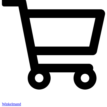
Winkelmand