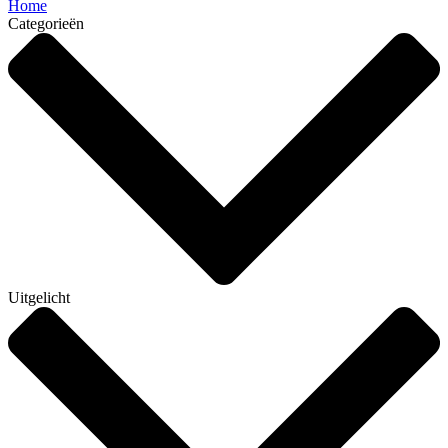
Home
Categorieën
Uitgelicht