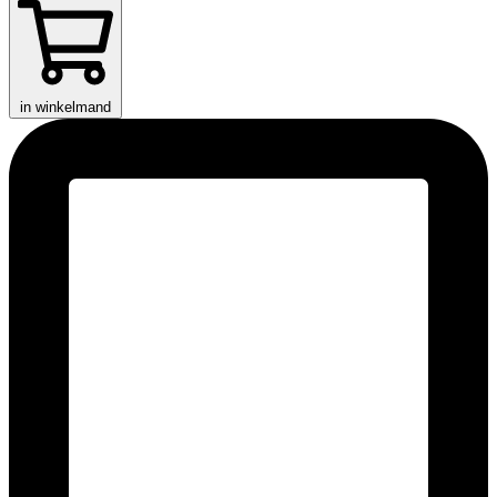
in winkelmand