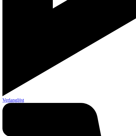
Verlanglijst