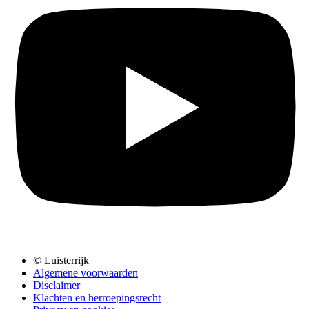
© Luisterrijk
Algemene voorwaarden
Disclaimer
Klachten en herroepingsrecht