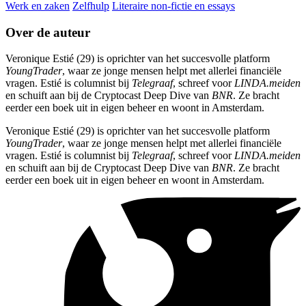
Werk en zaken
Zelfhulp
Literaire non-fictie en essays
Over de auteur
Veronique Estié (29) is oprichter van het succesvolle platform
YoungTrader
, waar ze jonge mensen helpt met allerlei financiële
vragen. Estié is columnist bij
Telegraaf
, schreef voor
LINDA.meiden
en schuift aan bij de Cryptocast Deep Dive van
BNR
. Ze bracht
eerder een boek uit in eigen beheer en woont in Amsterdam.
Veronique Estié (29) is oprichter van het succesvolle platform
YoungTrader
, waar ze jonge mensen helpt met allerlei financiële
vragen. Estié is columnist bij
Telegraaf
, schreef voor
LINDA.meiden
en schuift aan bij de Cryptocast Deep Dive van
BNR
. Ze bracht
eerder een boek uit in eigen beheer en woont in Amsterdam.