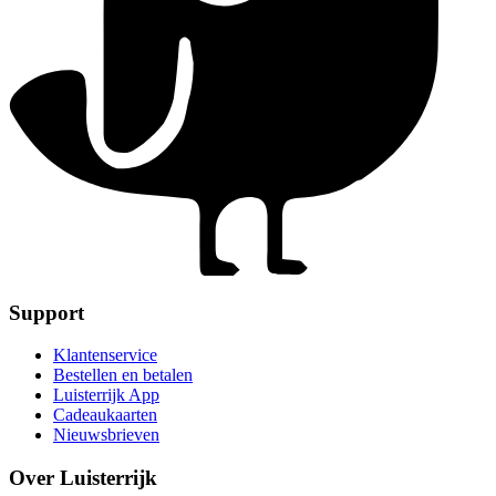
Support
Klantenservice
Bestellen en betalen
Luisterrijk App
Cadeaukaarten
Nieuwsbrieven
Over Luisterrijk