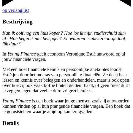
op verlanglijst
Beschrijving
Kan ik ooit nog een huis kopen? Hoe los ik mijn studieschuld slim
af? Hoe begin ik met beleggen? En waarom is alles zo on-ge-loof-
lijk duur?
In
Young Finance
geeft econoom Veronique Estié antwoord op al
jouw financiële vragen.
Met een boel financiële kennis en persoonlijke anekdotes loodst
Estié jou door het moeras van persoonlijke financiën. Ze deelt haar
lessen en kennis over beleggen en onderhandelen, maar is ook open
over hoe zij ook vaak koffie buiten de deur haalt, of geen ‘nee’ durft
te zeggen tegen dat veel te dure vrijgezellenfeest.
Young Finance
is een boek waar jonge mensen zoals jij antwoorden
kunnen vinden op al hun prangende financiële vragen. Een boek dat
je geruststelt en waar je altijd op kan terugvallen.
Details