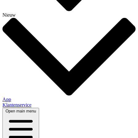
Nieuw
App
Klantenservice
Open main menu