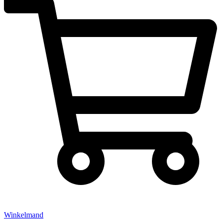
Winkelmand