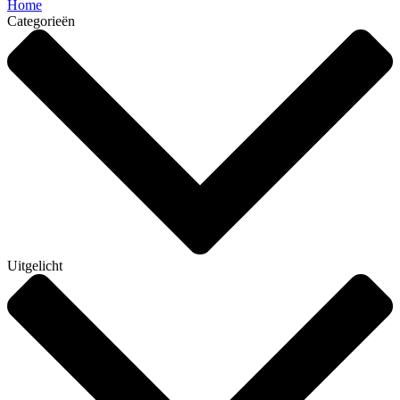
Home
Categorieën
Uitgelicht