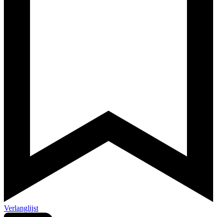
Verlanglijst