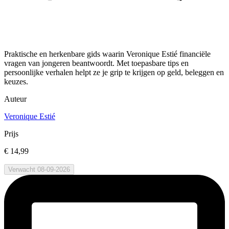
Praktische en herkenbare gids waarin Veronique Estié financiële
vragen van jongeren beantwoordt. Met toepasbare tips en
persoonlijke verhalen helpt ze je grip te krijgen op geld, beleggen en
keuzes.
Auteur
Veronique Estié
Prijs
€ 14,99
Verwacht 08-09-2026