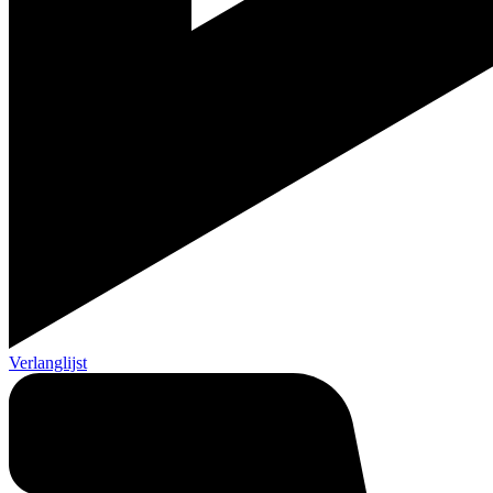
Verlanglijst