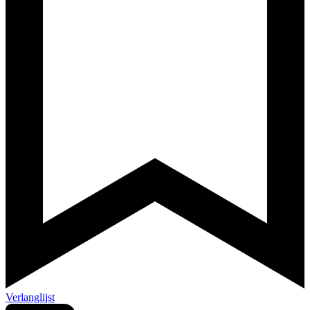
Verlanglijst