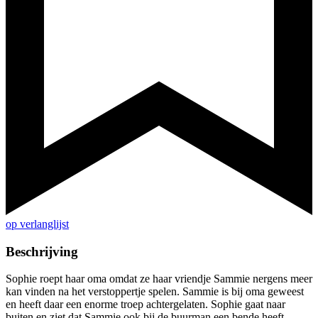
op verlanglijst
Beschrijving
Sophie roept haar oma omdat ze haar vriendje Sammie nergens meer
kan vinden na het verstoppertje spelen. Sammie is bij oma geweest
en heeft daar een enorme troep achtergelaten. Sophie gaat naar
buiten en ziet dat Sammie ook bij de buurman een bende heeft