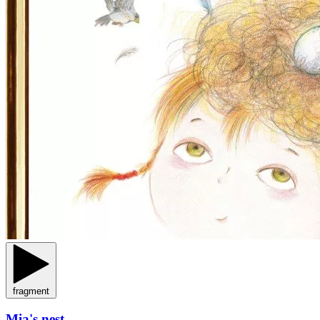
fragment
Mia's nest