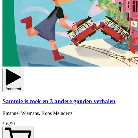
fragment
Sammie is zoek en 3 andere gouden verhalen
Emanuel Wiemans, Koos Meinderts
€ 6,99