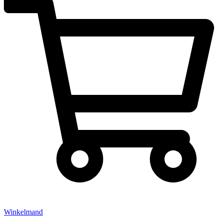
Winkelmand