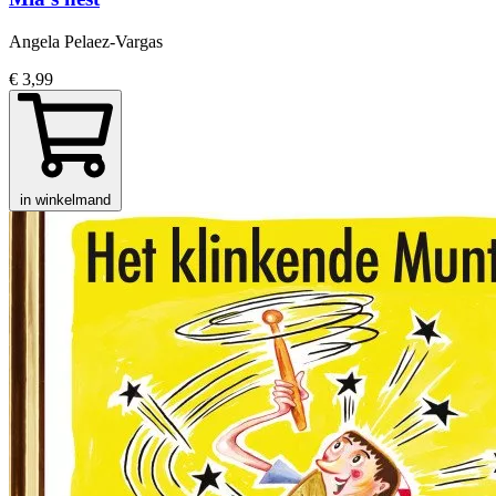
Angela Pelaez-Vargas
€ 3,99
in winkelmand