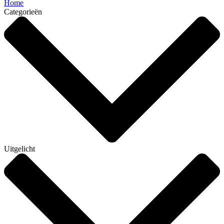
Home
Categorieën
Uitgelicht