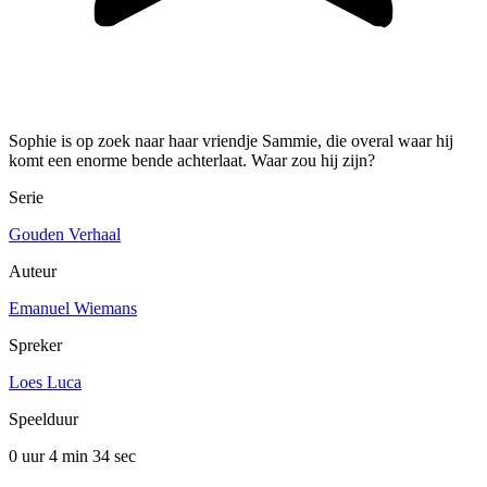
Sophie is op zoek naar haar vriendje Sammie, die overal waar hij
komt een enorme bende achterlaat. Waar zou hij zijn?
Serie
Gouden Verhaal
Auteur
Emanuel Wiemans
Spreker
Loes Luca
Speelduur
0 uur 4 min
34 sec