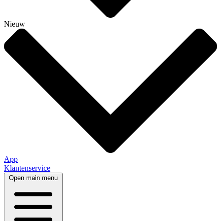
Nieuw
App
Klantenservice
Open main menu