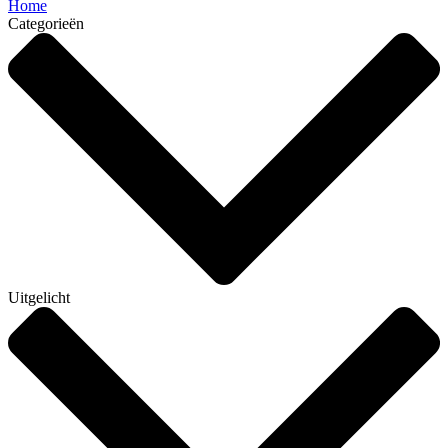
Home
Categorieën
Uitgelicht