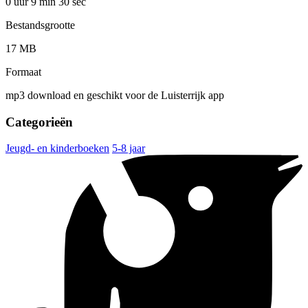
0 uur 9 min
30 sec
Bestandsgrootte
17 MB
Formaat
mp3 download en geschikt voor de Luisterrijk app
Categorieën
Jeugd- en kinderboeken
5-8 jaar