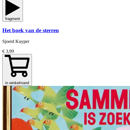
fragment
Het boek van de sterren
Sjoerd Kuyper
€ 3,99
in winkelmand