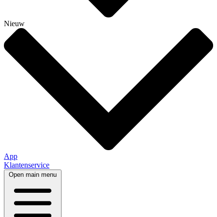
Nieuw
App
Klantenservice
Open main menu