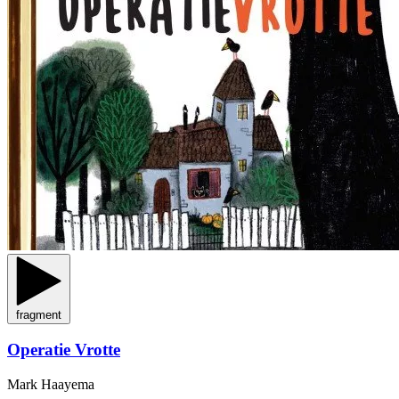
fragment
Operatie Vrotte
Mark Haayema