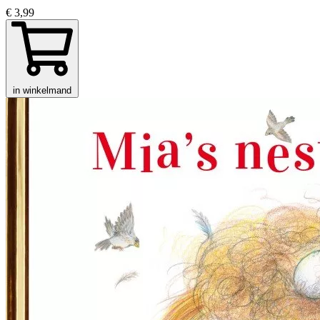
€ 3,99
in winkelmand