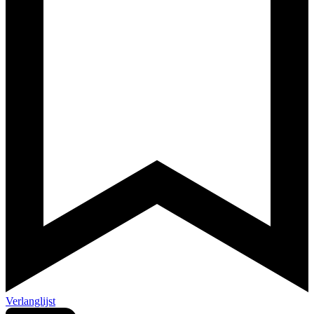
Verlanglijst