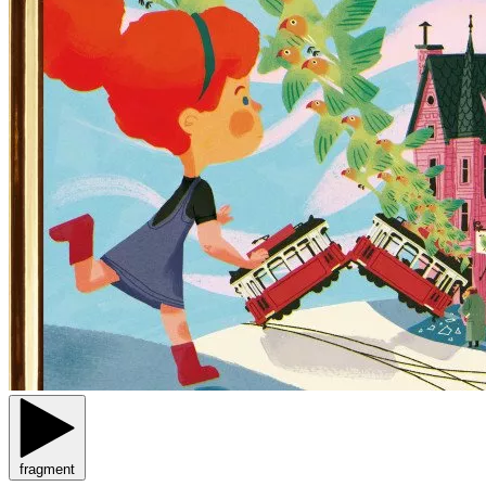
fragment