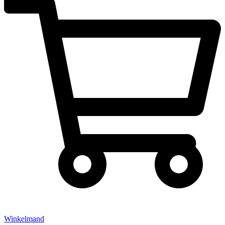
Winkelmand