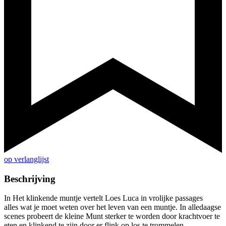
op verlanglijst
Beschrijving
In Het klinkende muntje vertelt Loes Luca in vrolijke passages
alles wat je moet weten over het leven van een muntje. In alledaagse
scenes probeert de kleine Munt sterker te worden door krachtvoer te
eten en klinkend te zijn door er flink op los te trommelen.