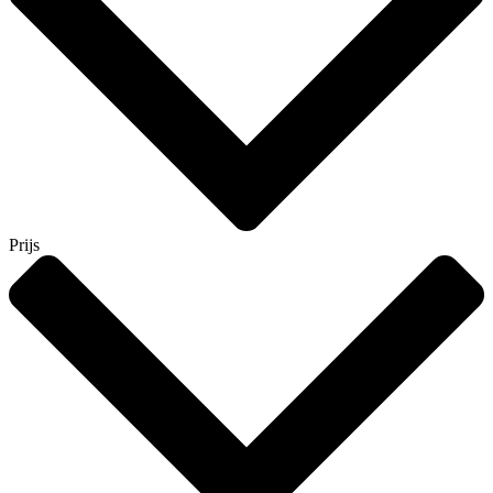
Prijs