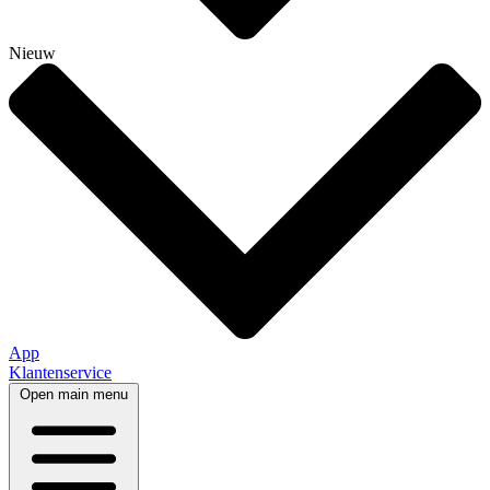
Nieuw
App
Klantenservice
Open main menu