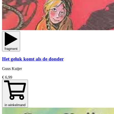
fragment
Het geluk komt als de donder
Guus Kuijer
€ 6,99
in winkelmand