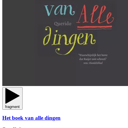
fragment
Het boek van alle dingen