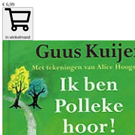
€ 6,99
in winkelmand