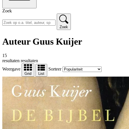
Zoek
Zoek
Auteur Guus Kuijer
15
resultaten
resultaten
Weergave
Sorteer
Grid
List