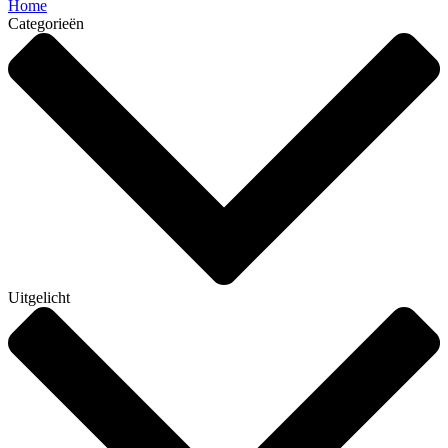
Home
Categorieën
Uitgelicht