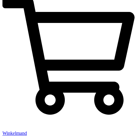
Winkelmand