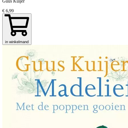
Guus Kuijer
€ 6,99
in winkelmand