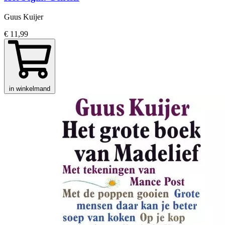
Guus Kuijer
€ 11,99
in winkelmand