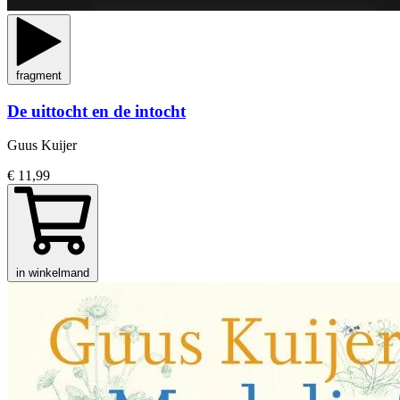
fragment
De uittocht en de intocht
Guus Kuijer
€ 11,99
in winkelmand