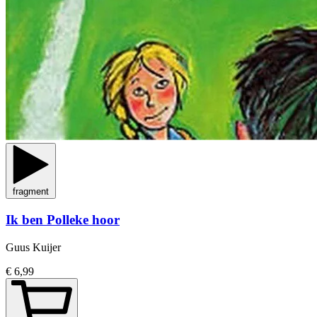
fragment
Ik ben Polleke hoor
Guus Kuijer
€ 6,99