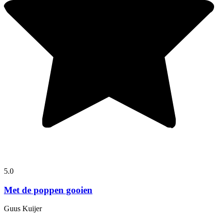
5.0
Met de poppen gooien
Guus Kuijer