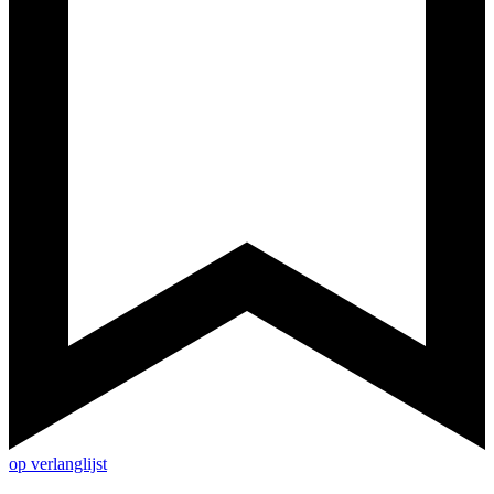
op verlanglijst