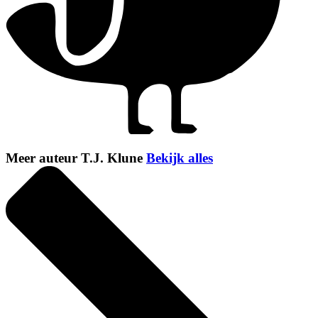
Meer auteur T.J. Klune
Bekijk alles