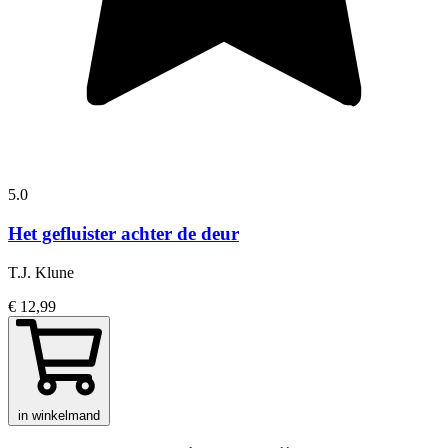
5.0
Het gefluister achter de deur
T.J. Klune
€ 12,99
in winkelmand