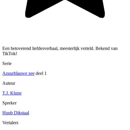
Een betoverend liefdesverhaal, meesterlijk verteld. Bekend van
TikTok!
Serie
Azuurblauwe zee
deel 1
Auteur
T.J. Klune
Spreker
Huub Dikstaal
Vertalers