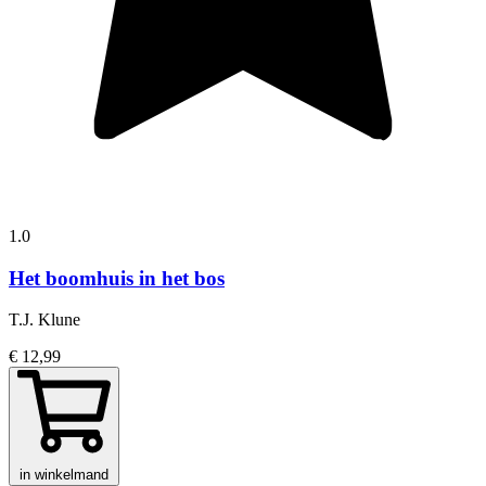
1.0
Het boomhuis in het bos
T.J. Klune
€ 12,99
in winkelmand