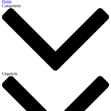
Home
Categorieën
Uitgelicht