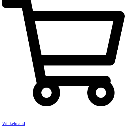
Winkelmand