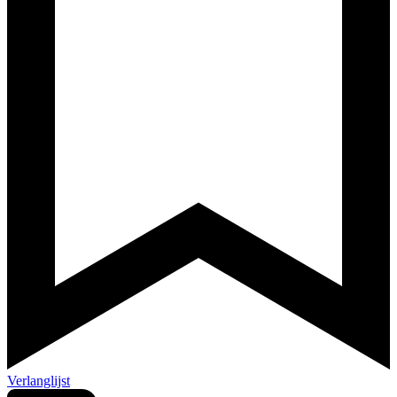
Verlanglijst