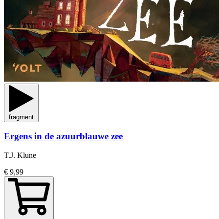
fragment
Ergens in de azuurblauwe zee
T.J. Klune
€ 9,99