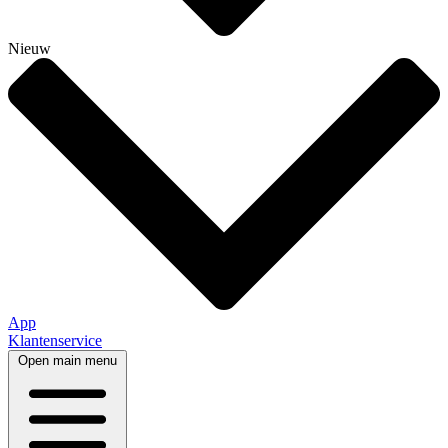
Nieuw
App
Klantenservice
Open main menu