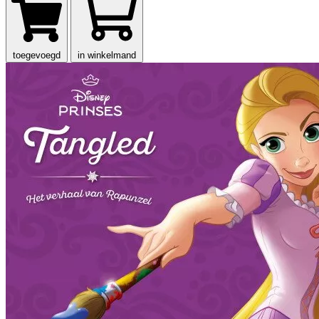
toegevoegd
in winkelmand