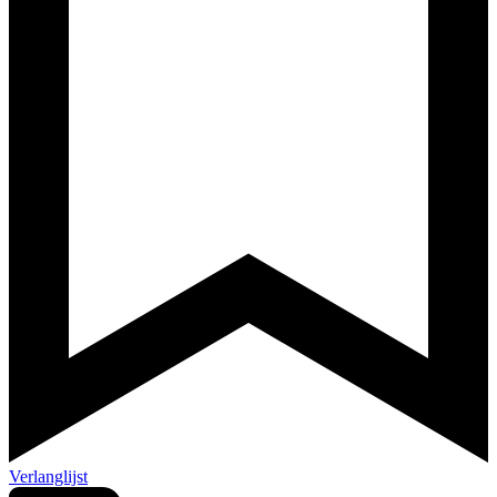
Verlanglijst