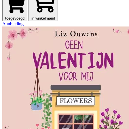
toegevoegd
in winkelmand
Aanbieding