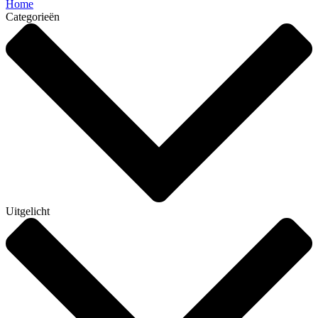
Home
Categorieën
Uitgelicht