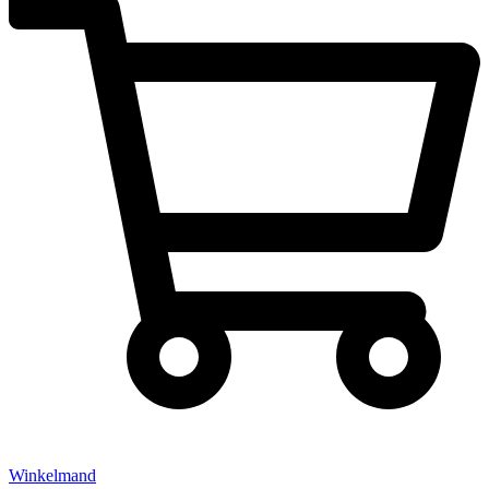
Winkelmand