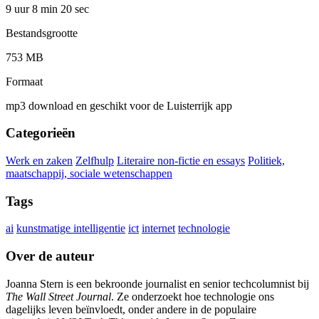
9 uur 8 min
20 sec
Bestandsgrootte
753 MB
Formaat
mp3 download en geschikt voor de Luisterrijk app
Categorieën
Werk en zaken
Zelfhulp
Literaire non-fictie en essays
Politiek,
maatschappij, sociale wetenschappen
Tags
ai
kunstmatige intelligentie
ict
internet
technologie
Over de auteur
Joanna Stern is een bekroonde journalist en senior techcolumnist bij
The Wall Street Journal
. Ze onderzoekt hoe technologie ons
dagelijks leven beïnvloedt, onder andere in de populaire