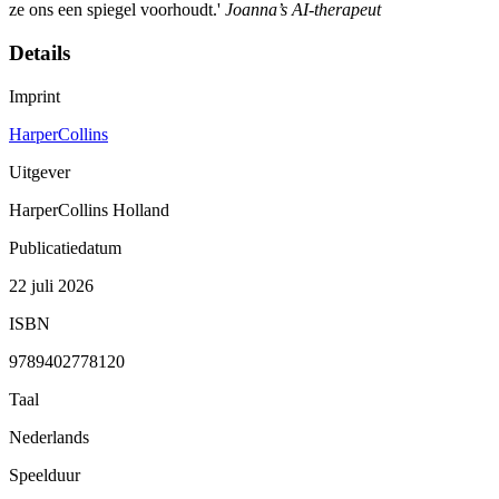
ze ons een spiegel voorhoudt.'
Joanna’s AI-therapeut
Details
Imprint
HarperCollins
Uitgever
HarperCollins Holland
Publicatiedatum
22 juli 2026
ISBN
9789402778120
Taal
Nederlands
Speelduur