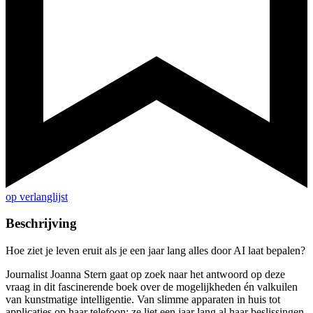
op verlanglijst
Beschrijving
Hoe ziet je leven eruit als je een jaar lang alles door AI laat bepalen?
Journalist Joanna Stern gaat op zoek naar het antwoord op deze
vraag in dit fascinerende boek over de mogelijkheden én valkuilen
van kunstmatige intelligentie. Van slimme apparaten in huis tot
applicaties op haar telefoon; ze liet een jaar lang al haar beslissingen