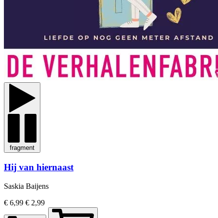
fragment
Hij van hiernaast
Saskia Baijens
€ 6,99
€ 2,99