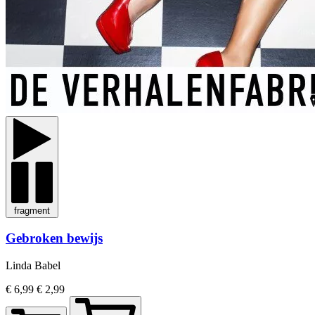
fragment
Gebroken bewijs
Linda Babel
€ 6,99
€ 2,99