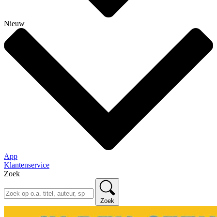
Nieuw
App
Klantenservice
Zoek
Zoek