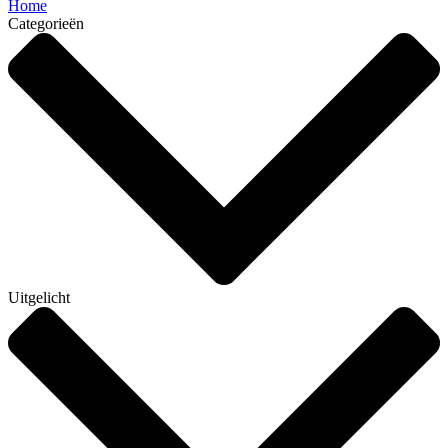
Home
Categorieën
Uitgelicht