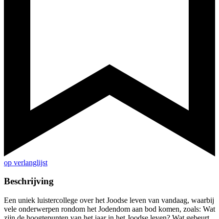
op verlanglijst
Beschrijving
Een uniek luistercollege over het Joodse leven van vandaag, waarbij
vele onderwerpen rondom het Jodendom aan bod komen, zoals: Wat
zijn de hoogtepunten van het jaar in het Joodse leven? Wat gebeurt