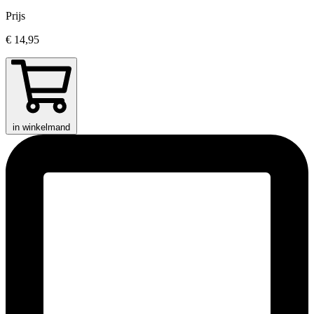
Prijs
€ 14,95
in winkelmand