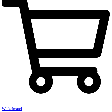
Winkelmand