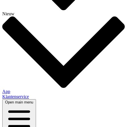
Nieuw
App
Klantenservice
Open main menu