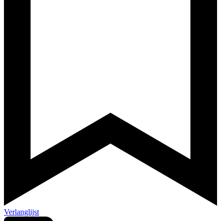
Verlanglijst