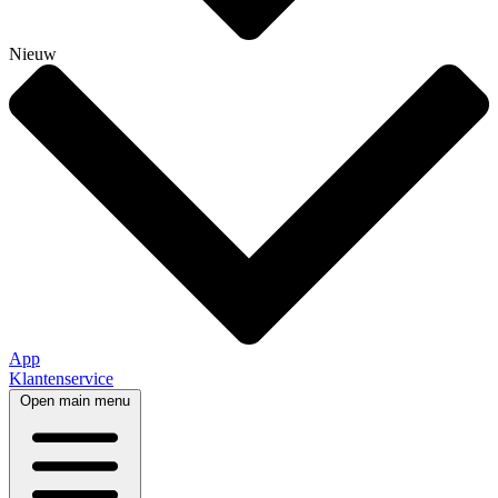
Nieuw
App
Klantenservice
Open main menu