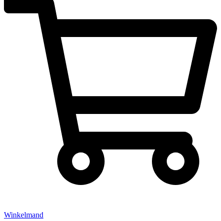
Winkelmand