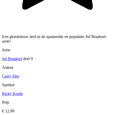
Een gloednieuw deel in de spannende en populaire Juf Braaksel-
serie!
Serie
Juf Braaksel
deel 9
Auteur
Carry Slee
Spreker
Ricky Koole
Prijs
€ 12,99