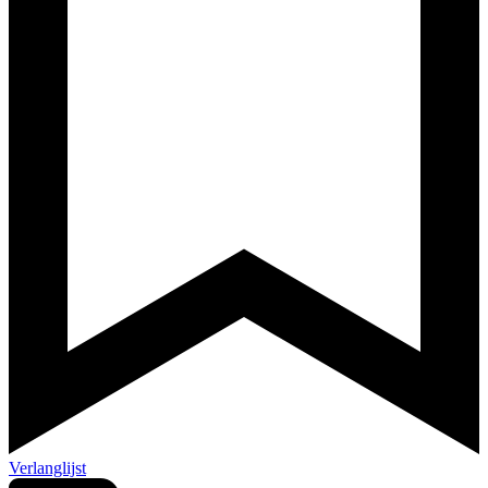
Verlanglijst