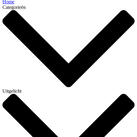
Home
Categorieën
Uitgelicht