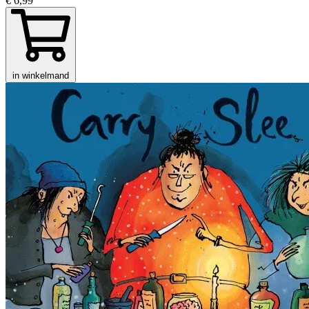
€ 6,99
in winkelmand