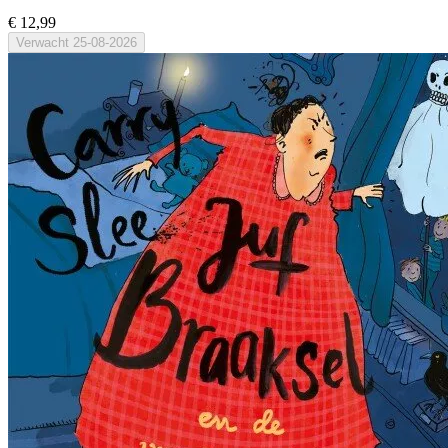
€ 12,99
Verwacht
25-08-2026