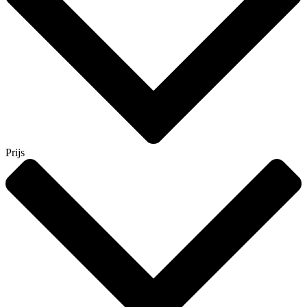
Prijs