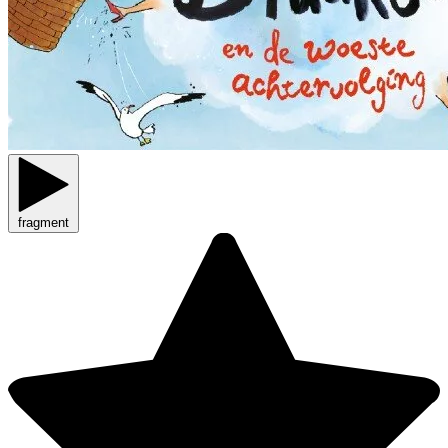
fragment