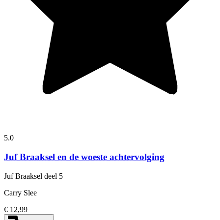
5.0
Juf Braaksel en de woeste achtervolging
Juf Braaksel
deel 5
Carry Slee
€ 12,99