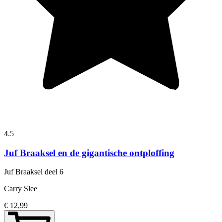
4.5
Juf Braaksel en de gigantische ontploffing
Juf Braaksel
deel 6
Carry Slee
€ 12,99