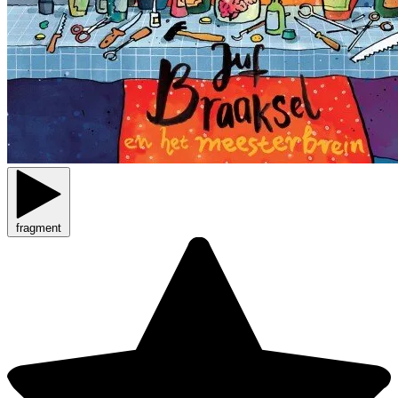
fragment