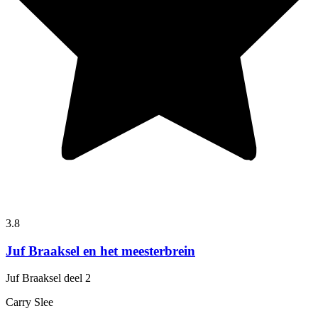
3.8
Juf Braaksel en het meesterbrein
Juf Braaksel
deel 2
Carry Slee