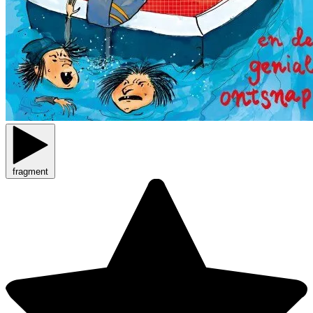
fragment