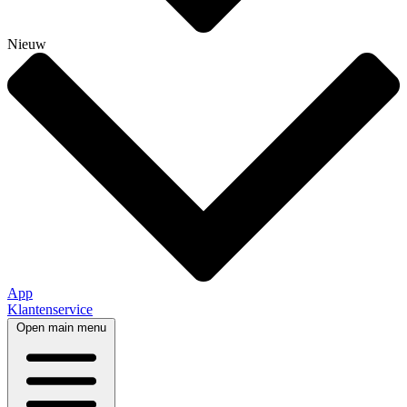
Nieuw
App
Klantenservice
Open main menu