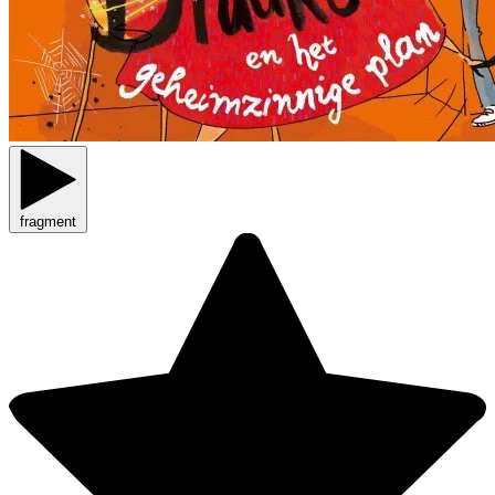
fragment