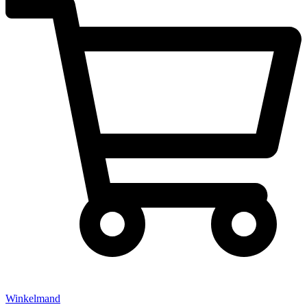
Winkelmand