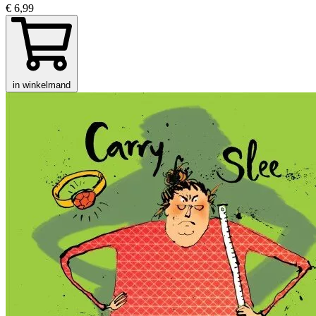
€ 6,99
in winkelmand