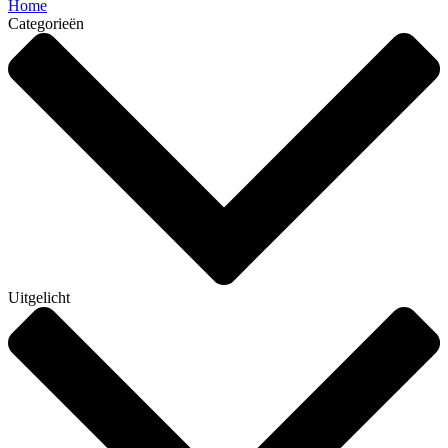
Home
Categorieën
Uitgelicht