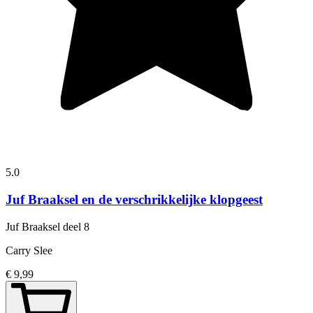
5.0
Juf Braaksel en de verschrikkelijke klopgeest
Juf Braaksel
deel 8
Carry Slee
€ 9,99