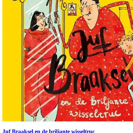
Juf Braaksel en de briljante wisseltruc