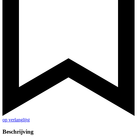
op verlanglijst
Beschrijving