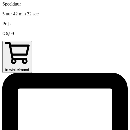
Speelduur
5 uur 42 min
32 sec
Prijs
€ 6,99
in winkelmand