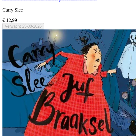
Carry Slee
€ 12,99
Verwacht
25-08-2026