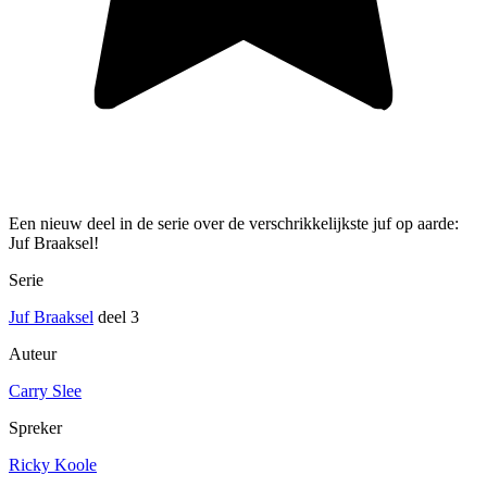
Een nieuw deel in de serie over de verschrikkelijkste juf op aarde:
Juf Braaksel!
Serie
Juf Braaksel
deel 3
Auteur
Carry Slee
Spreker
Ricky Koole