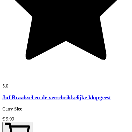
5.0
Juf Braaksel en de verschrikkelijke klopgeest
Carry Slee
€ 9,99