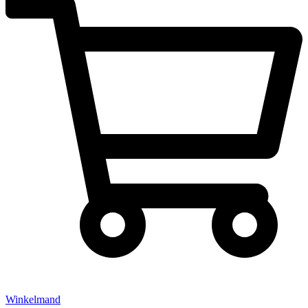
Winkelmand