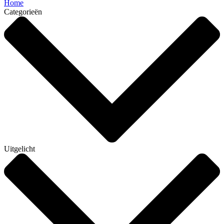
Home
Categorieën
Uitgelicht