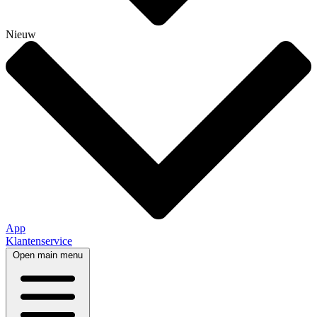
Nieuw
App
Klantenservice
Open main menu