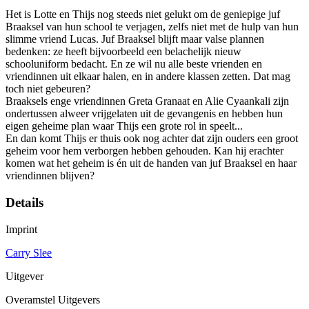
Het is Lotte en Thijs nog steeds niet gelukt om de geniepige juf
Braaksel van hun school te verjagen, zelfs niet met de hulp van hun
slimme vriend Lucas. Juf Braaksel blijft maar valse plannen
bedenken: ze heeft bijvoorbeeld een belachelijk nieuw
schooluniform bedacht. En ze wil nu alle beste vrienden en
vriendinnen uit elkaar halen, en in andere klassen zetten. Dat mag
toch niet gebeuren?
Braaksels enge vriendinnen Greta Granaat en Alie Cyaankali zijn
ondertussen alweer vrijgelaten uit de gevangenis en hebben hun
eigen geheime plan waar Thijs een grote rol in speelt...
En dan komt Thijs er thuis ook nog achter dat zijn ouders een groot
geheim voor hem verborgen hebben gehouden. Kan hij erachter
komen wat het geheim is én uit de handen van juf Braaksel en haar
vriendinnen blijven?
Details
Imprint
Carry Slee
Uitgever
Overamstel Uitgevers