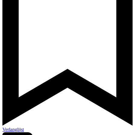
Verlanglijst