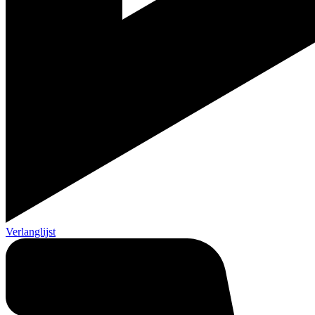
Verlanglijst