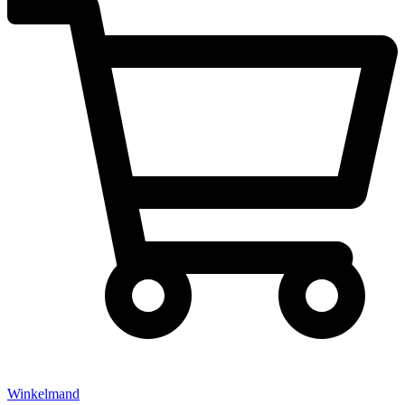
Winkelmand