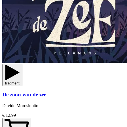
fragment
De zoon van de zee
Davide Morosinotto
€ 12,99