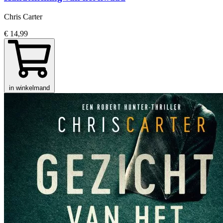
Chris Carter
€ 14,99
in winkelmand