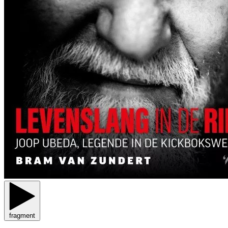
fragment