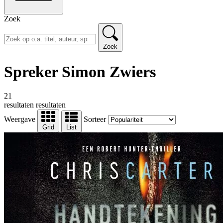
Zoek
Zoek
Spreker Simon Zwiers
21
resultaten
resultaten
Weergave
Sorteer
Grid
List