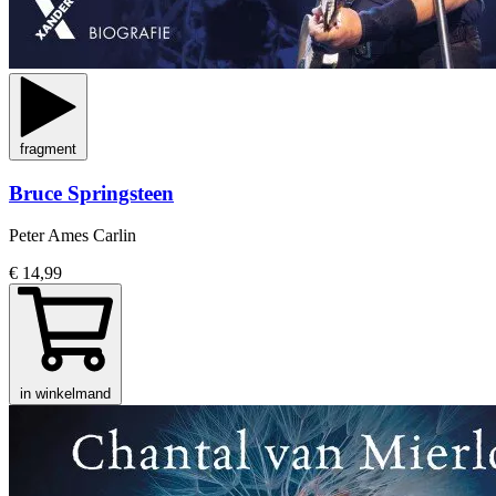
fragment
Bruce Springsteen
Peter Ames Carlin
€ 14,99
in winkelmand