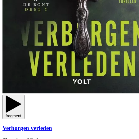
fragment
Verborgen verleden