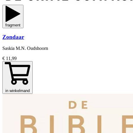
fragment
Zondaar
Saskia M.N. Oudshoorn
€ 11,99
in winkelmand