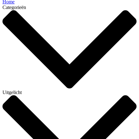
Home
Categorieën
Uitgelicht