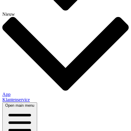
Nieuw
App
Klantenservice
Open main menu