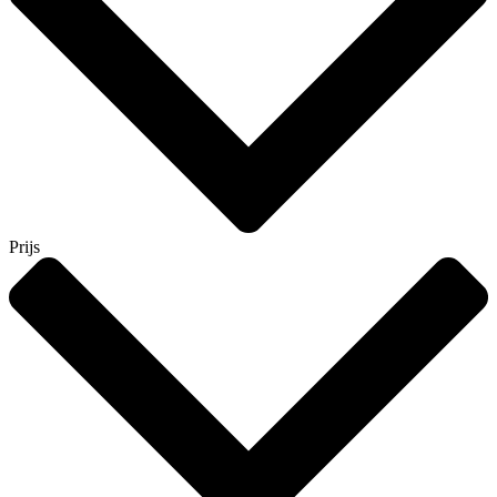
Prijs