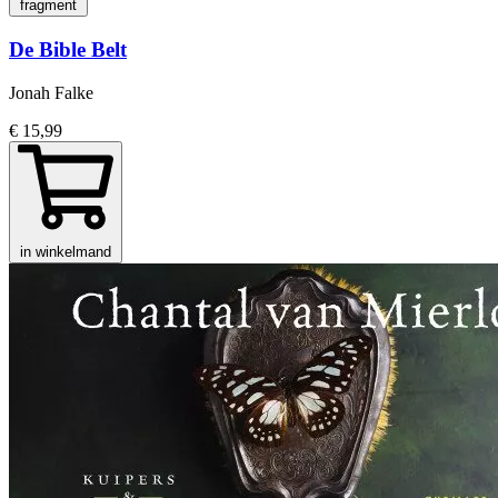
fragment
De Bible Belt
Jonah Falke
€ 15,99
in winkelmand