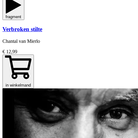
fragment
Verbroken stilte
Chantal van Mierlo
€ 12,99
in winkelmand