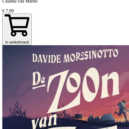
Chantal van Mierlo
€ 7,99
in winkelmand