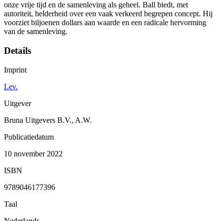
onze vrije tijd en de samenleving als geheel. Ball biedt, met
autoriteit, helderheid over een vaak verkeerd begrepen concept. Hij
voorziet biljoenen dollars aan waarde en een radicale hervorming
van de samenleving.
Details
Imprint
Lev.
Uitgever
Bruna Uitgevers B.V., A.W.
Publicatiedatum
10 november 2022
ISBN
9789046177396
Taal
Nederlands