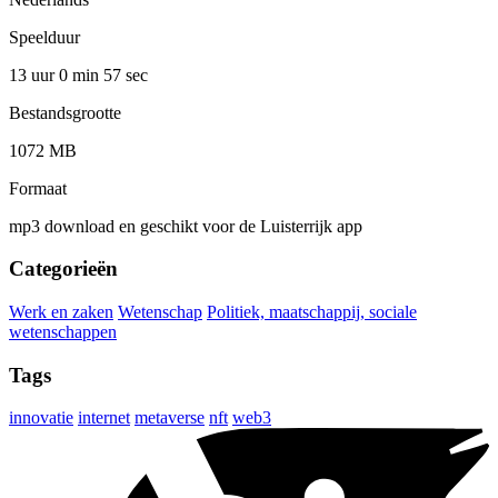
Speelduur
13 uur 0 min
57 sec
Bestandsgrootte
1072 MB
Formaat
mp3 download en geschikt voor de Luisterrijk app
Categorieën
Werk en zaken
Wetenschap
Politiek, maatschappij, sociale
wetenschappen
Tags
innovatie
internet
metaverse
nft
web3