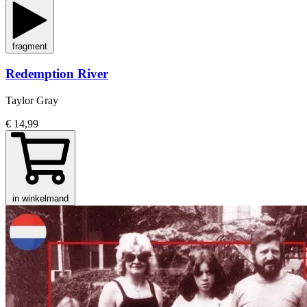
fragment
Redemption River
Taylor Gray
€ 14,99
in winkelmand