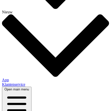
Nieuw
App
Klantenservice
Open main menu