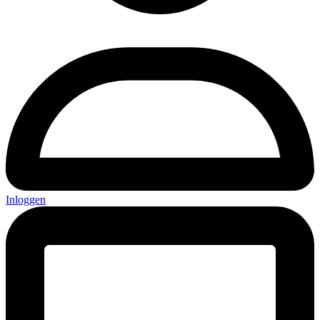
Inloggen