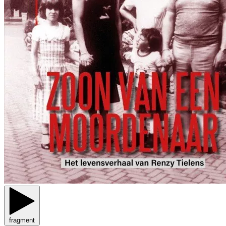
fragment