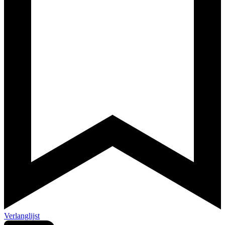
Verlanglijst