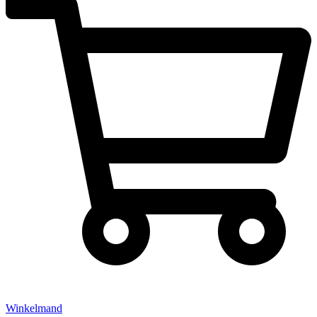
Winkelmand