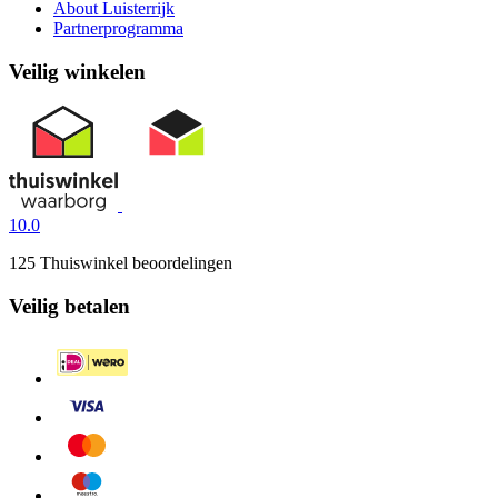
About Luisterrijk
Partnerprogramma
Veilig winkelen
10.0
125 Thuiswinkel beoordelingen
Veilig betalen