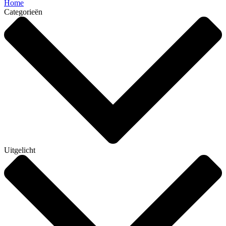
Home
Categorieën
Uitgelicht