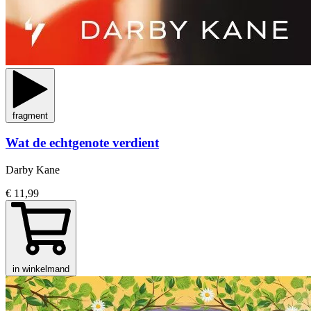
fragment
Wat de echtgenote verdient
Darby Kane
€ 11,99
in winkelmand