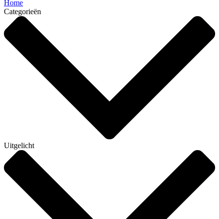
Home
Categorieën
Uitgelicht