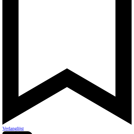
Verlanglijst