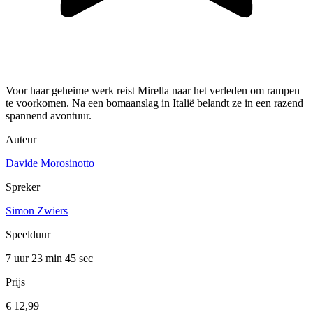
Voor haar geheime werk reist Mirella naar het verleden om rampen
te voorkomen. Na een bomaanslag in Italië belandt ze in een razend
spannend avontuur.
Auteur
Davide Morosinotto
Spreker
Simon Zwiers
Speelduur
7 uur 23 min
45 sec
Prijs
€ 12,99