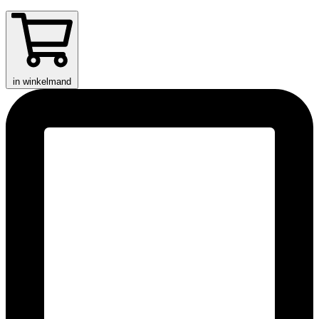
in winkelmand