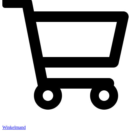
Winkelmand