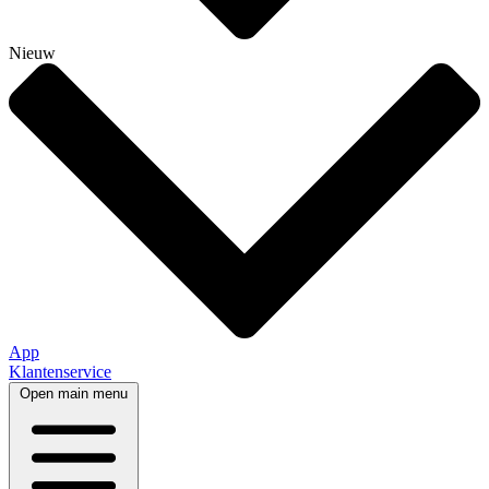
Nieuw
App
Klantenservice
Open main menu