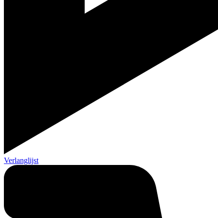
Verlanglijst