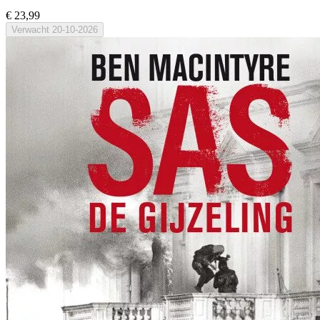
€ 23,99
Verwacht
20-10-2026