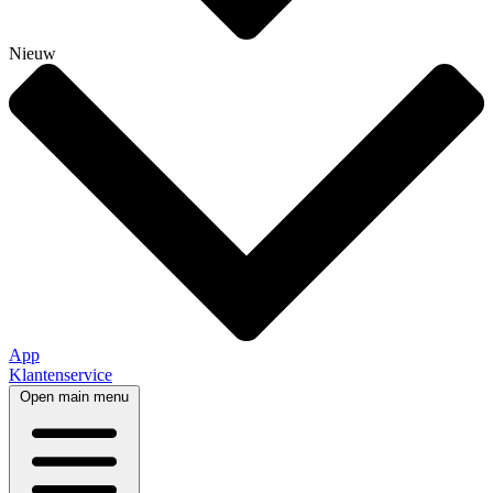
Nieuw
App
Klantenservice
Open main menu