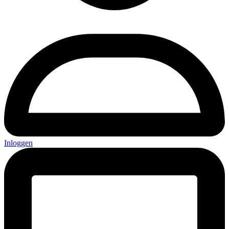
Inloggen