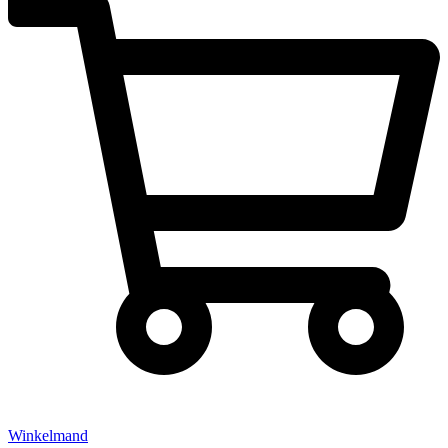
Winkelmand