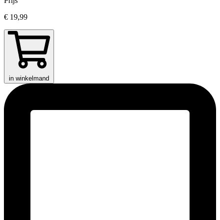
Prijs
€ 19,99
in winkelmand