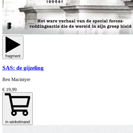
fragment
SAS: de gijzeling
Ben Macintyre
€ 19,99
in winkelmand