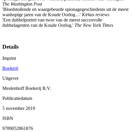
The Washington Post
'Bloedstollende en waargebeurde spionagegeschiedenis uit de meest
wanhopige jaren van de Koude Oorlog…'
Kirkus reviews
'Een dubbelportret van twee van de meest succesvolle
dubbelagenten van de Koude Oorlog.'
The New York Times
Details
Imprint
Boekerij
Uitgever
Meulenhoff Boekerij B.V.
Publicatiedatum
5 november 2019
ISBN
9789052861876