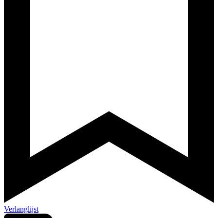
Verlanglijst