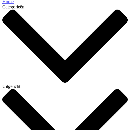
Home
Categorieën
Uitgelicht