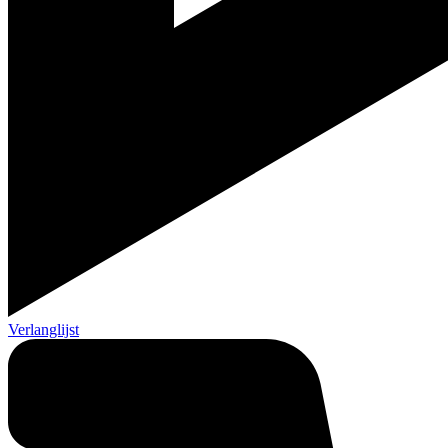
Verlanglijst