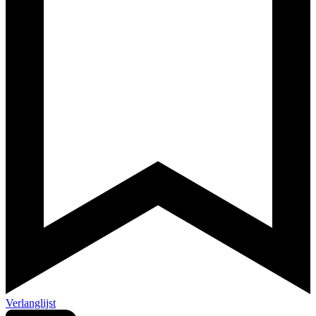
Verlanglijst