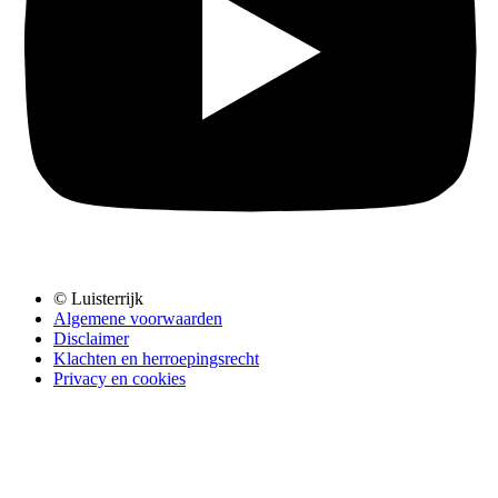
© Luisterrijk
Algemene voorwaarden
Disclaimer
Klachten en herroepingsrecht
Privacy en cookies