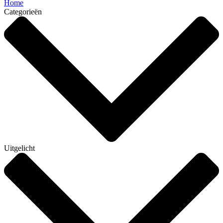
Home
Categorieën
Uitgelicht