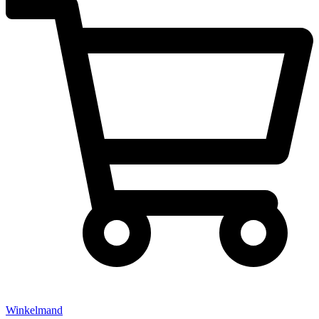
Winkelmand