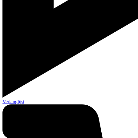
Verlanglijst