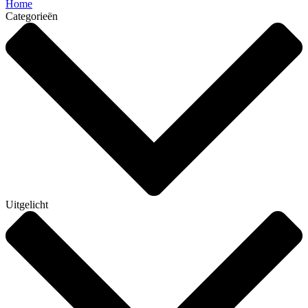
Home
Categorieën
Uitgelicht