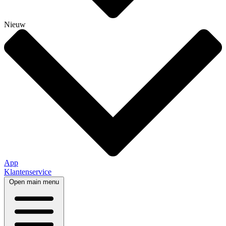
Nieuw
App
Klantenservice
Open main menu