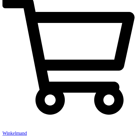
Winkelmand