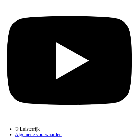
© Luisterrijk
Algemene voorwaarden