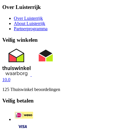
Over Luisterrijk
Over Luisterrijk
About Luisterrijk
Partnerprogramma
Veilig winkelen
10.0
125 Thuiswinkel beoordelingen
Veilig betalen