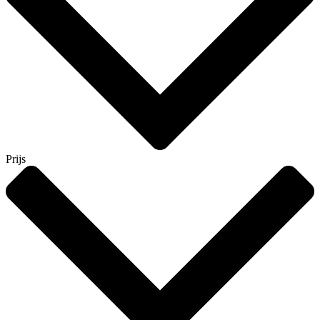
Prijs