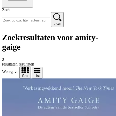
Zoek
Zoek
Zoekresultaten voor amity-
gaige
2
resultaten
resultaten
Weergave
Grid
List