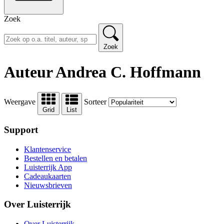
Zoek
Zoek
Auteur Andrea C. Hoffmann
Weergave
Sorteer
Grid
List
Support
Klantenservice
Bestellen en betalen
Luisterrijk App
Cadeaukaarten
Nieuwsbrieven
Over Luisterrijk
Over Luisterrijk