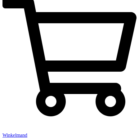
Winkelmand