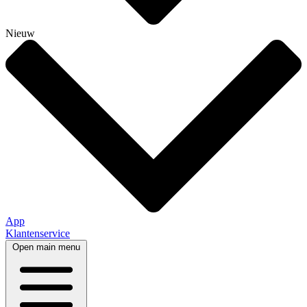
Nieuw
App
Klantenservice
Open main menu