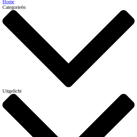
Home
Categorieën
Uitgelicht