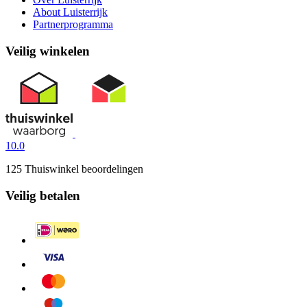
About Luisterrijk
Partnerprogramma
Veilig winkelen
10.0
125 Thuiswinkel beoordelingen
Veilig betalen