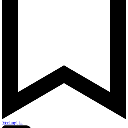
Verlanglijst