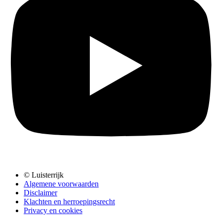
© Luisterrijk
Algemene voorwaarden
Disclaimer
Klachten en herroepingsrecht
Privacy en cookies