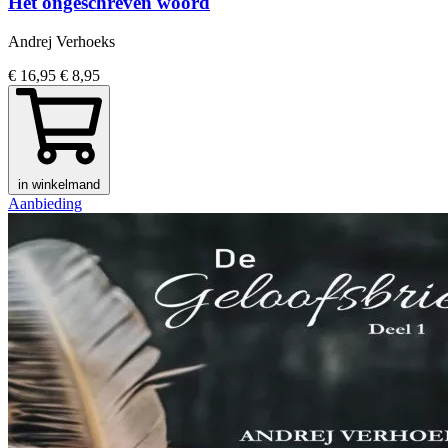
Het ongeschreven woord
Andrej Verhoeks
€ 16,95
€ 8,95
in winkelmand
Aanbieding