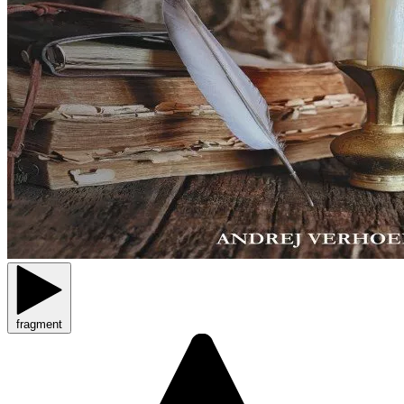
fragment