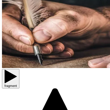
fragment