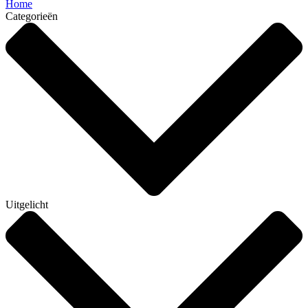
Home
Categorieën
Uitgelicht