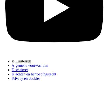
© Luisterrijk
Algemene voorwaarden
Disclaimer
Klachten en herroepingsrecht
Privacy en cookies