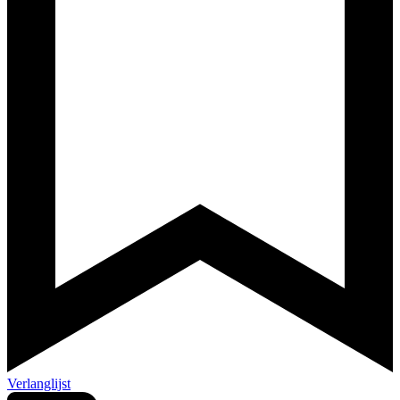
Verlanglijst