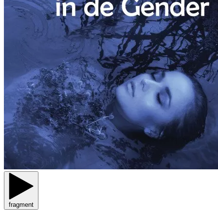
fragment