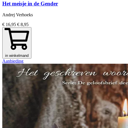
Het meisje in de Gender
Andrej Verhoeks
€ 16,95
€ 8,95
in winkelmand
Aanbieding