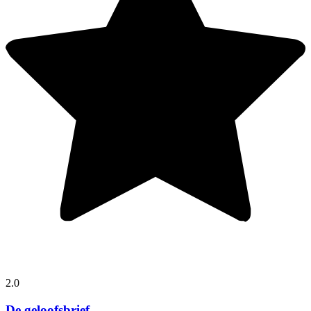
2.0
De geloofsbrief