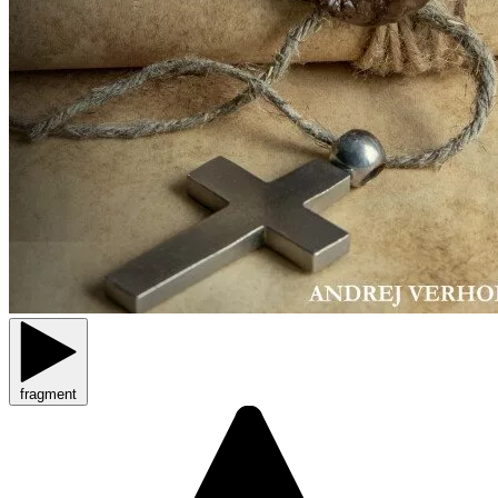
fragment