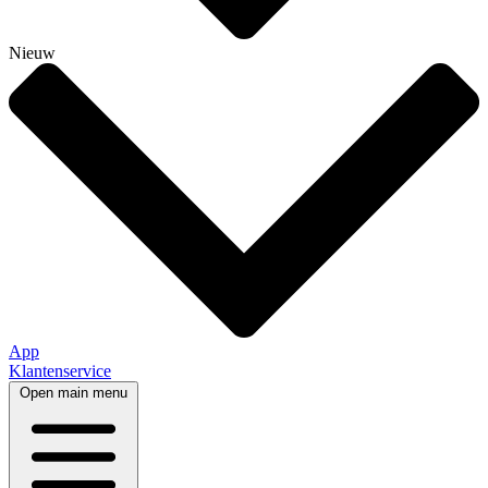
Nieuw
App
Klantenservice
Open main menu