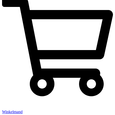
Winkelmand