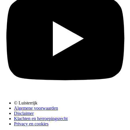
© Luisterrijk
Algemene voorwaarden
Disclaimer
Klachten en herroepingsrecht
Privacy en cookies