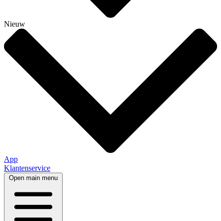
Nieuw
App
Klantenservice
Open main menu