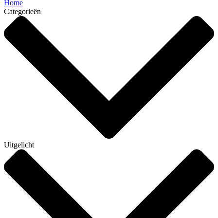
Home
Categorieën
Uitgelicht