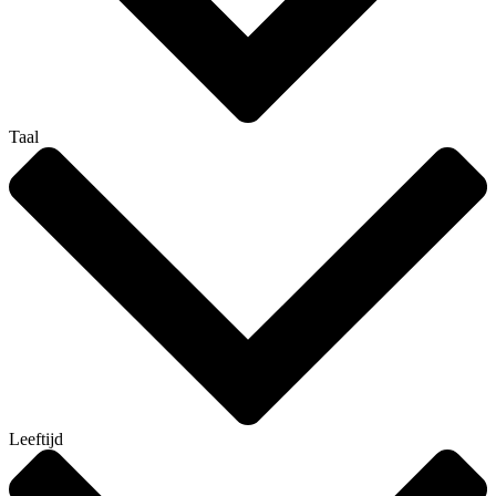
Taal
Leeftijd