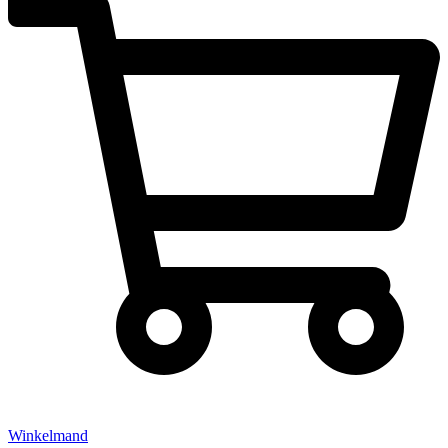
Winkelmand