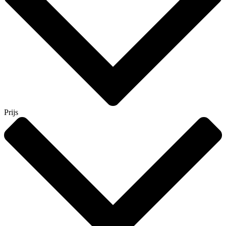
Prijs