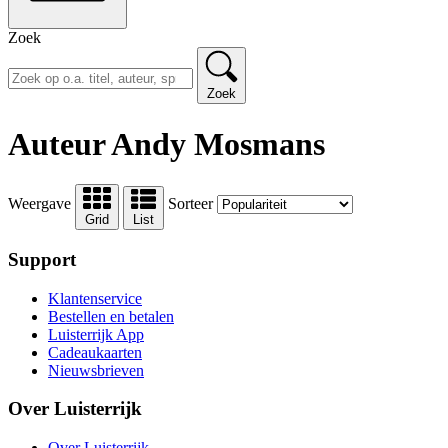
Zoek
Zoek
Auteur Andy Mosmans
Weergave
Sorteer
Grid
List
Support
Klantenservice
Bestellen en betalen
Luisterrijk App
Cadeaukaarten
Nieuwsbrieven
Over Luisterrijk
Over Luisterrijk