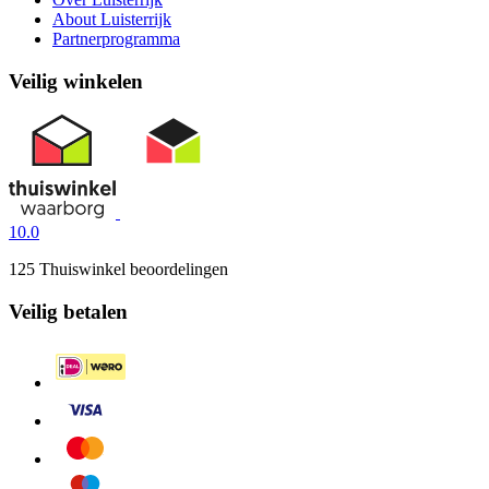
About Luisterrijk
Partnerprogramma
Veilig winkelen
10.0
125 Thuiswinkel beoordelingen
Veilig betalen