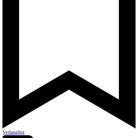
Verlanglijst