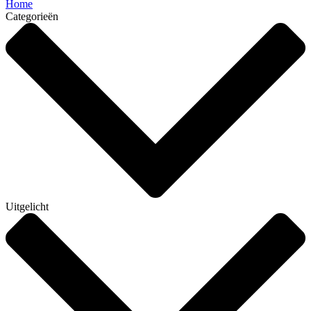
Home
Categorieën
Uitgelicht