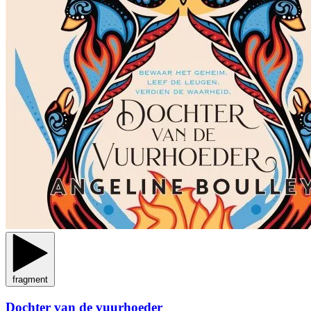
fragment
Dochter van de vuurhoeder