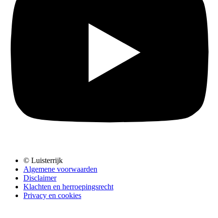
© Luisterrijk
Algemene voorwaarden
Disclaimer
Klachten en herroepingsrecht
Privacy en cookies