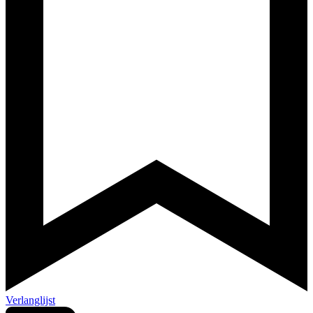
Verlanglijst