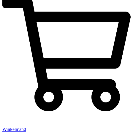
Winkelmand