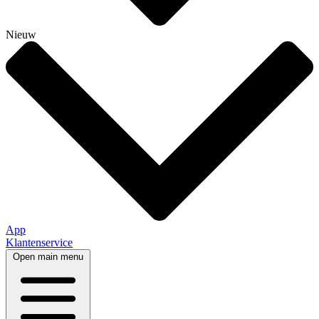
Nieuw
App
Klantenservice
Open main menu