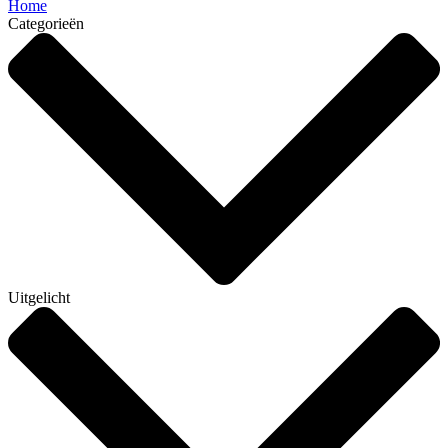
Home
Categorieën
Uitgelicht