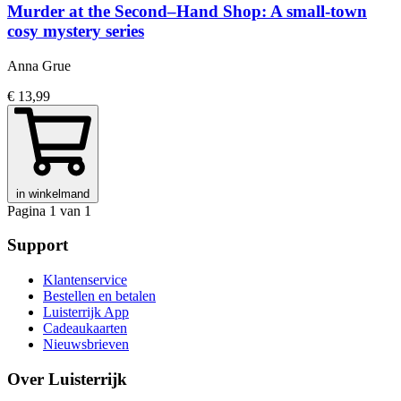
Murder at the Second–Hand Shop: A small-town
cosy mystery series
Anna Grue
€ 13,99
in winkelmand
Pagina 1 van 1
Support
Klantenservice
Bestellen en betalen
Luisterrijk App
Cadeaukaarten
Nieuwsbrieven
Over Luisterrijk