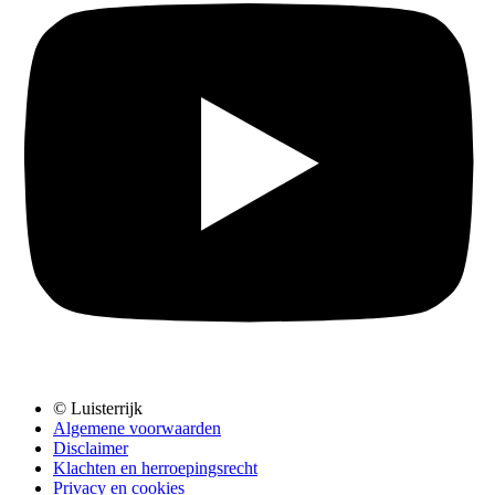
© Luisterrijk
Algemene voorwaarden
Disclaimer
Klachten en herroepingsrecht
Privacy en cookies