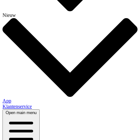
Nieuw
App
Klantenservice
Open main menu