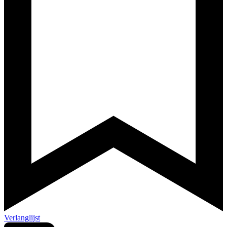
Verlanglijst