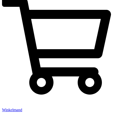
Winkelmand