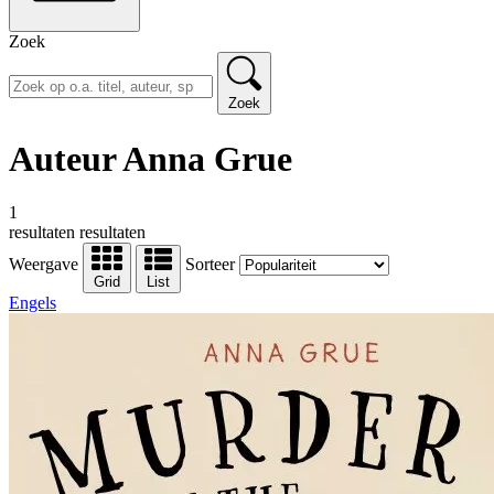
Zoek
Zoek
Auteur Anna Grue
1
resultaten
resultaten
Weergave
Sorteer
Grid
List
Engels