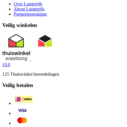
Over Luisterrijk
About Luisterrijk
Partnerprogramma
Veilig winkelen
10.0
125 Thuiswinkel beoordelingen
Veilig betalen